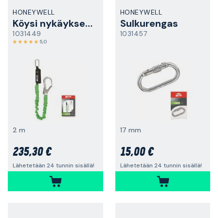
HONEYWELL
HONEYWELL
Köysi nykäyksenvaimentimella
Sulkurengas
1031449
1031457
5,0
2 m
17 mm
235,30 €
15,00 €
Lähetetään 24 tunnin sisällä!
Lähetetään 24 tunnin sisällä!