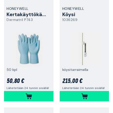
HONEYWELL
HONEYWELL
Kertakäyttökäsine
Köysi
Dermatril P743
1036269
50 kpl
köysitarraimella
50,80 €
215,00 €
Lähetetään 24 tunnin sisällä!
Lähetetään 24 tunnin sisällä!