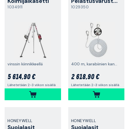
Kolmijalkasetti
Pelastusvarustesarja
1034911
1029350
vinssin kiinnikkeellä
400 m, karabiinien kanssa
5 614,90 €
2 618,90 €
Lähetetään 2-3 viikon sisällä
Lähetetään 2-3 viikon sisällä
HONEYWELL
HONEYWELL
Suojalasit
Suojalasit