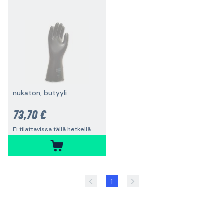
nukaton, butyyli
73,70 €
Ei tilattavissa tällä hetkellä
1