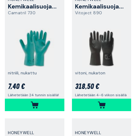
Kemikaalisuojakäsine
Kemikaalisuojakäsine
Camatril 730
Vitoject 890
nitriili, nukattu
vitoni, nukaton
7,40 €
318,50 €
Lähetetään 24 tunnin sisällä!
Lähetetään 4-6 viikon sisällä
HONEYWELL
HONEYWELL