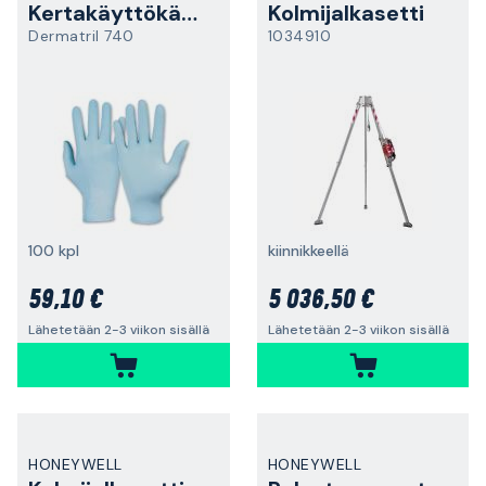
Kertakäyttökäsine
Kolmijalkasetti
Dermatril 740
1034910
100 kpl
kiinnikkeellä
59,10 €
5 036,50 €
Lähetetään 2-3 viikon sisällä
Lähetetään 2-3 viikon sisällä
HONEYWELL
HONEYWELL