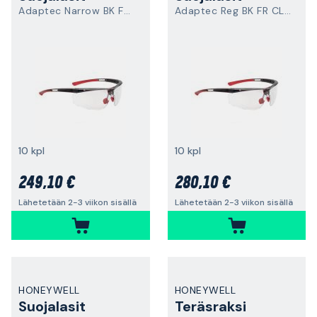
Adaptec Narrow BK FR CLR HS
Adaptec Reg BK FR CLR HS
10 kpl
10 kpl
249,10 €
280,10 €
Lähetetään 2-3 viikon sisällä
Lähetetään 2-3 viikon sisällä
HONEYWELL
HONEYWELL
Suojalasit
Teräsraksi