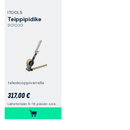
ITOOLS
Teippipidike
901030
teleskooppivarrella
317,00 €
Lähetetään 9-16 päivän sisällä