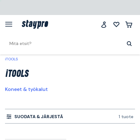
iTOOLS
iTOOLS
Koneet & työkalut
SUODATA & JÄRJESTÄ
1 tuote