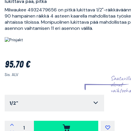
lukittava pää, pitkä
Milwaukee 4932479656 on pitkä lukittava 1/2"-räikkäväänni
90 hampainen räikkä 4 asteen kaarella mahdollistaa työsk
ahtaissa tiloissa. Monipuolinen lukittava pää mahdollistaa 
asennon vaihtamisen 11 eri asennon välillä.
95,70 €
Sis. ALV
Saatavill
olevat
vaihtoehd
1/2"