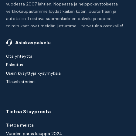
vuodesta 2007 lähtien. Nopeasta ja helppokäyttöisestä
verkkokaupastamme löydät kaiken kotiin, puutarhaan ja
autotalliin. Loistava suomenkielinen palvelu ja nopeat
toimitukset ovat meidän juttumme - tervetuloa ostoksille!
Asiakaspalvelu
Ota yhteyttä
Palautus
Usein kysyttyjä kysymyksiä
Tilaushistoriani
Tietoa Stayprosta
Tietoa meistä
Vuoden paras kauppa 2024