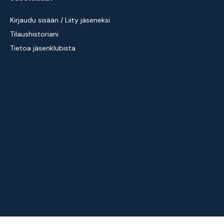
Kirjaudu sisään / Liity jäseneksi
Tilaushistoriani
Tietoa jäsenklubista