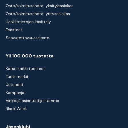
Osto/toimitusehdot: yksityisasiakas
Osto/toimitusehdot: yritysasiakas
Henkilötietojen käsittely
Evästeet
Saavutettavuusseloste
Yli 100 000 tuotetta
Katso kaikki tuotteet
Tuotemerkit
Uutuudet
Kampanjat
Vinkkejä asiantuntijoiltamme
Black Week
Jäsenklubi