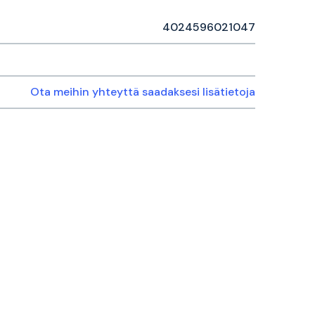
4024596021047
Ota meihin yhteyttä saadaksesi lisätietoja