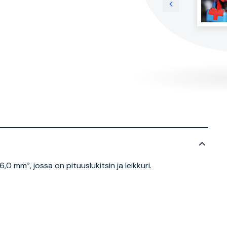
0 mm², jossa on pituuslukitsin ja leikkuri.