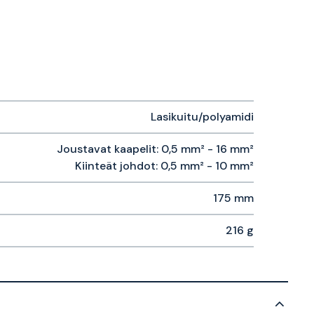
Lasikuitu/polyamidi
Joustavat kaapelit: 0,5 mm² - 16 mm²
Kiinteät johdot: 0,5 mm² - 10 mm²
175 mm
216 g