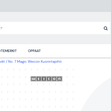
TEMERKIT
OPPAAT
hdit
No. 7 Magic Weicon Kuorintapihti