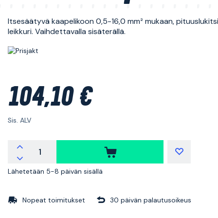
Itsesäätyvä kaapelikoon 0,5-16,0 mm² mukaan, pituuslukitsi
leikkuri. Vaihdettavalla sisäterällä.
104,10 €
Sis. ALV
Lähetetään 5-8 päivän sisällä
Nopeat toimitukset
30 päivän palautusoikeus