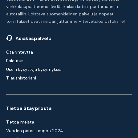
verkkokaupastamme löydät kaiken kotiin, puutarhaan ja
autotalliin. Loistava suomenkielinen palvelu ja nopeat
toimitukset ovat meidän juttumme - tervetuloa ostoksille!
Asiakaspalvelu
Ota yhteyttä
Palautus
Usein kysyttyjä kysymyksiä
Tilaushistoriani
Tietoa Stayprosta
Tietoa meistä
Vuoden paras kauppa 2024