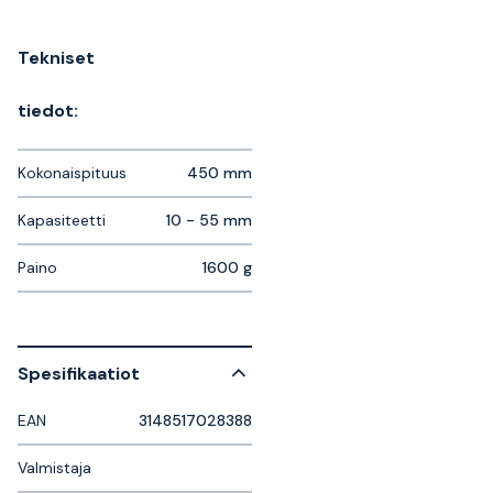
Tekniset
tiedot:
Kokonaispituus
450 mm
Kapasiteetti
10 - 55 mm
Paino
1600 g
Spesifikaatiot
EAN
3148517028388
Valmistaja