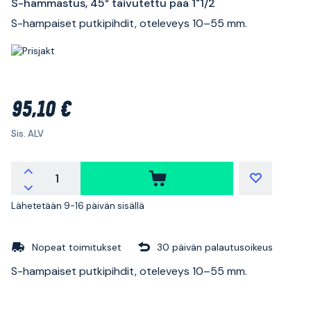
S-hammastus, 45° taivutettu pää 1"1/2
S-hampaiset putkipihdit, oteleveys 10–55 mm.
95,10 €
Sis. ALV
Lähetetään 9-16 päivän sisällä
Nopeat toimitukset
30 päivän palautusoikeus
S-hampaiset putkipihdit, oteleveys 10–55 mm.