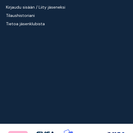
Kirjaudu sisään / Liity jäseneksi
Tilaushistoriani
Tietoa jäsenklubista