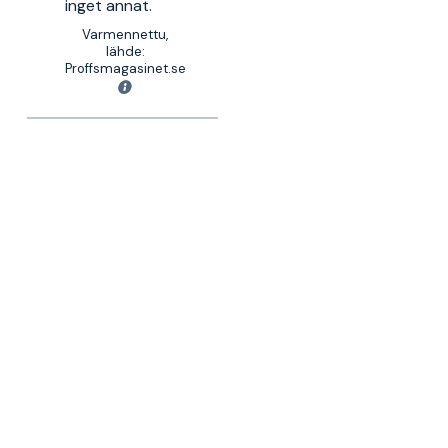
inget annat.
Varmennettu,
lähde:
Proffsmagasinet.se