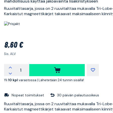
mahdollisuus käyttää jakoavainta lisäkiristykseen
Ruuvitalttasarja, jossa on 2 ruuvitalttaa mukavalla Tri-Lobe
Karkaistut magneettikärjet takaavat maksimaaliseen kiinnit
8,60 €
Sis. ALV
Yli
10 kpl
varastossa |
Lähetetään 24 tunnin sisällä!
Nopeat toimitukset
30 päivän palautusoikeus
Ruuvitalttasarja, jossa on 2 ruuvitalttaa mukavalla Tri-Lobe
Karkaistut magneettikärjet takaavat maksimaaliseen kiinnit