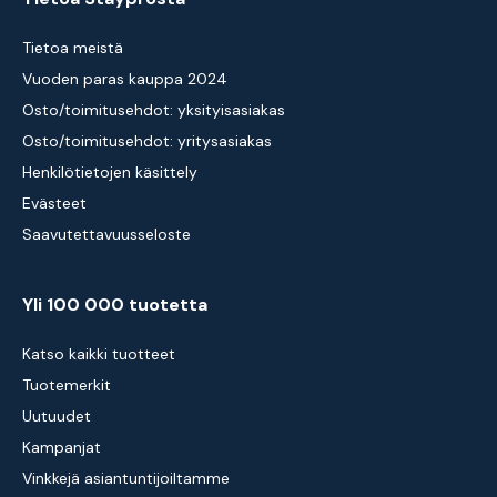
Tietoa meistä
Vuoden paras kauppa 2024
Osto/toimitusehdot: yksityisasiakas
Osto/toimitusehdot: yritysasiakas
Henkilötietojen käsittely
Evästeet
Saavutettavuusseloste
Yli 100 000 tuotetta
Katso kaikki tuotteet
Tuotemerkit
Uutuudet
Kampanjat
Vinkkejä asiantuntijoiltamme