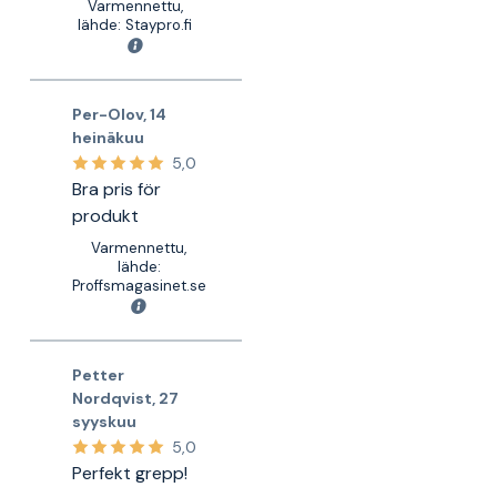
Varmennettu,
lähde: Staypro.fi
Per-Olov
,
14
heinäkuu
5,0
Bra pris för
produkt
Varmennettu,
lähde:
Proffsmagasinet.se
Petter
Nordqvist
,
27
syyskuu
5,0
Perfekt grepp!