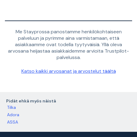
Me Stayprossa panostamme henkilökohtaiseen
palveluun ja pyrimme aina varmistamaan, että
asiakkaamme ovat todella tyytyväisiä. Yllä oleva
arvosana heijastaa asiakkaidemme arvioita Trustpilot-
palvelussa.
Katso kaikki arvosanat ja arvostelut täältä
Pidät ehkä myös näistä
Tilka
Adora
ASSA