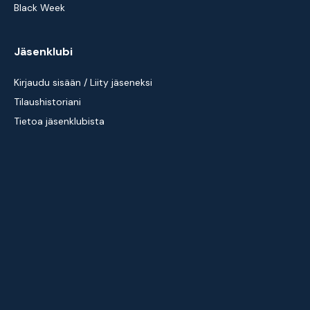
Black Week
Jäsenklubi
Kirjaudu sisään / Liity jäseneksi
Tilaushistoriani
Tietoa jäsenklubista