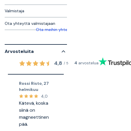
Valmistaja
Ota yhteyttä valmistajaan
Ota meihin yhteyttä saadaksesi lisätietoja
Arvosteluita
4,8
4
arvostelua
/
5
Rossi Risto
,
27
helmikuu
4,0
Kätevä, koska
siinä on
magneettinen
pää.