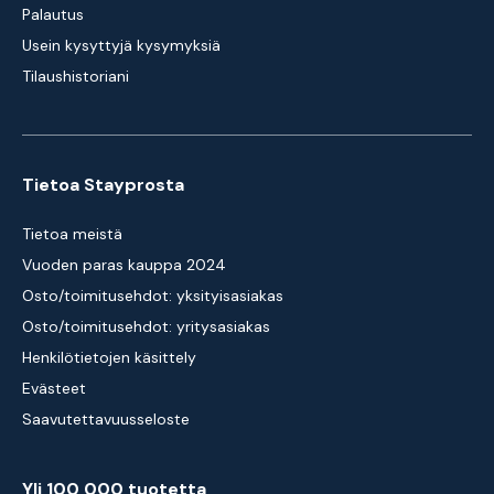
Palautus
Usein kysyttyjä kysymyksiä
Tilaushistoriani
Tietoa Stayprosta
Tietoa meistä
Vuoden paras kauppa 2024
Osto/toimitusehdot: yksityisasiakas
Osto/toimitusehdot: yritysasiakas
Henkilötietojen käsittely
Evästeet
Saavutettavuusseloste
Yli 100 000 tuotetta