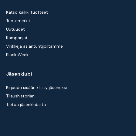
Katso kaikki tuotteet
Tuotemerkit
Uutuudet
Kampanjat
Vinkkejä asiantuntijoiltamme
Black Week
Jäsenklubi
Kirjaudu sisään / Liity jäseneksi
Tilaushistoriani
Tietoa jäsenklubista