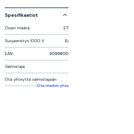
Spesifikaatiot
Osien määrä
27
Suojaeristys 1000 V
Ei
EAN
3099800
Valmistaja
Ota yhteyttä valmistajaan
Ota meihin yhteyttä saadaksesi lisätietoja