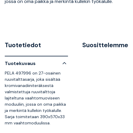
jossa on oma paikka ja merkintä kullekin työkalulle.
Tuotetiedot
Suosittelemme
Tuotekuvaus
PELA 497996 on 27-osainen
ruuvitalttasarja, joka sisältää
kromivanadiiniteräksestä
valmistettuja ruuvitalttoja
lajiteltuna vaahtomuoviseen
moduuliin, jossa on oma paikka
ja merkintä kullekin työkalulle.
Sarja toimitetaan 390x570x33
mm vaahtomoduulissa.