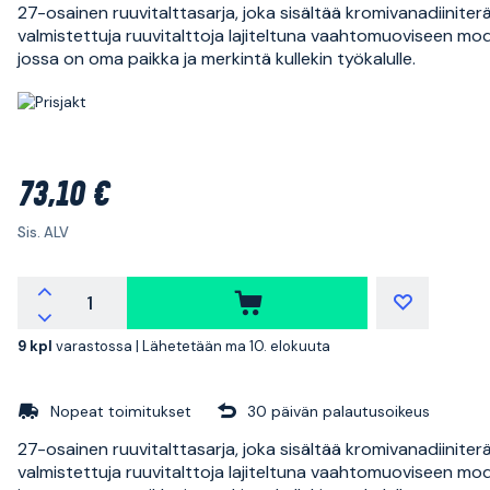
27-osainen ruuvitalttasarja, joka sisältää kromivanadiinite
valmistettuja ruuvitalttoja lajiteltuna vaahtomuoviseen modu
jossa on oma paikka ja merkintä kullekin työkalulle.
73,10 €
Sis. ALV
9 kpl
varastossa |
Lähetetään ma 10. elokuuta
Nopeat toimitukset
30 päivän palautusoikeus
27-osainen ruuvitalttasarja, joka sisältää kromivanadiinite
valmistettuja ruuvitalttoja lajiteltuna vaahtomuoviseen modu