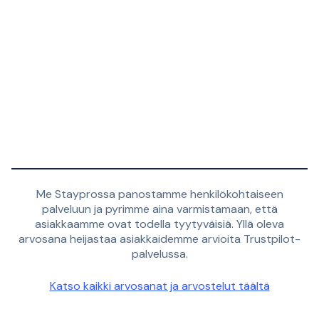
Me Stayprossa panostamme henkilökohtaiseen
palveluun ja pyrimme aina varmistamaan, että
asiakkaamme ovat todella tyytyväisiä. Yllä oleva
arvosana heijastaa asiakkaidemme arvioita Trustpilot-
palvelussa.
Katso kaikki arvosanat ja arvostelut täältä