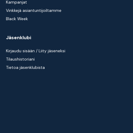
Kampanjat
Vinkkejä asiantuntijoiltamme
Black Week
Jäsenklubi
Kirjaudu sisään / Liity jäseneksi
Tilaushistoriani
Tietoa jäsenklubista