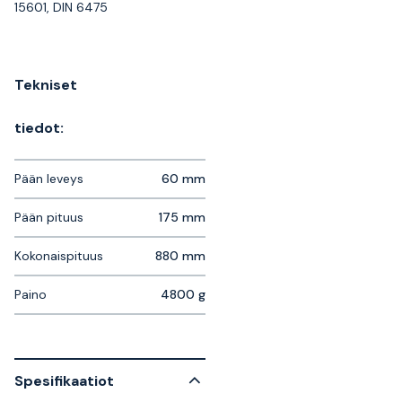
15601, DIN 6475
Tekniset
tiedot:
Pään leveys
60 mm
Pään pituus
175 mm
Kokonaispituus
880 mm
Paino
4800 g
Spesifikaatiot