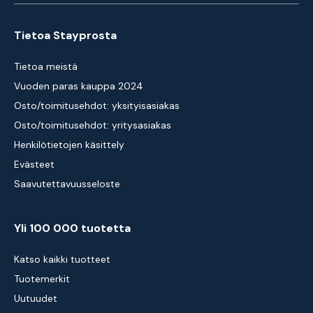
Tietoa Stayprosta
Tietoa meistä
Vuoden paras kauppa 2024
Osto/toimitusehdot: yksityisasiakas
Osto/toimitusehdot: yritysasiakas
Henkilötietojen käsittely
Evästeet
Saavutettavuusseloste
Yli 100 000 tuotetta
Katso kaikki tuotteet
Tuotemerkit
Uutuudet