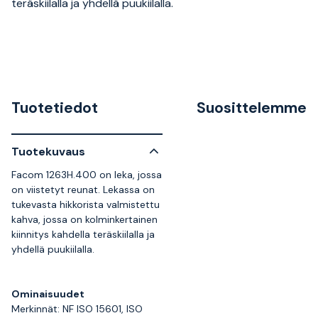
teräskiilalla ja yhdellä puukiilalla.
Tuotetiedot
Suosittelemme
Tuotekuvaus
Facom 1263H.400 on leka, jossa
on viistetyt reunat. Lekassa on
tukevasta hikkorista valmistettu
kahva, jossa on kolminkertainen
kiinnitys kahdella teräskiilalla ja
yhdellä puukiilalla.
Ominaisuudet
Merkinnät: NF ISO 15601, ISO