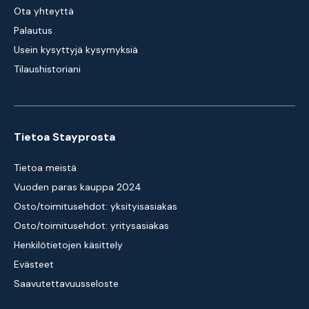
Ota yhteyttä
Palautus
Usein kysyttyjä kysymyksiä
Tilaushistoriani
Tietoa Stayprosta
Tietoa meistä
Vuoden paras kauppa 2024
Osto/toimitusehdot: yksityisasiakas
Osto/toimitusehdot: yritysasiakas
Henkilötietojen käsittely
Evästeet
Saavutettavuusseloste