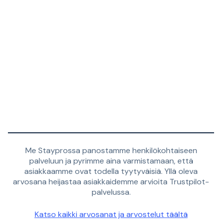
Me Stayprossa panostamme henkilökohtaiseen
palveluun ja pyrimme aina varmistamaan, että
asiakkaamme ovat todella tyytyväisiä. Yllä oleva
arvosana heijastaa asiakkaidemme arvioita Trustpilot-
palvelussa.
Katso kaikki arvosanat ja arvostelut täältä