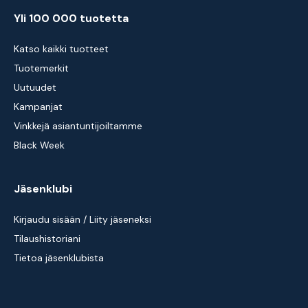
Yli 100 000 tuotetta
Katso kaikki tuotteet
Tuotemerkit
Uutuudet
Kampanjat
Vinkkejä asiantuntijoiltamme
Black Week
Jäsenklubi
Kirjaudu sisään / Liity jäseneksi
Tilaushistoriani
Tietoa jäsenklubista