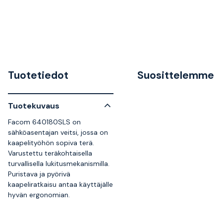
Tuotetiedot
Suosittelemme
Tuotekuvaus
Facom 640180SLS on
sähköasentajan veitsi, jossa on
kaapelityöhön sopiva terä.
Varustettu teräkohtaisella
turvallisella lukitusmekanismilla.
Puristava ja pyörivä
kaapeliratkaisu antaa käyttäjälle
hyvän ergonomian.