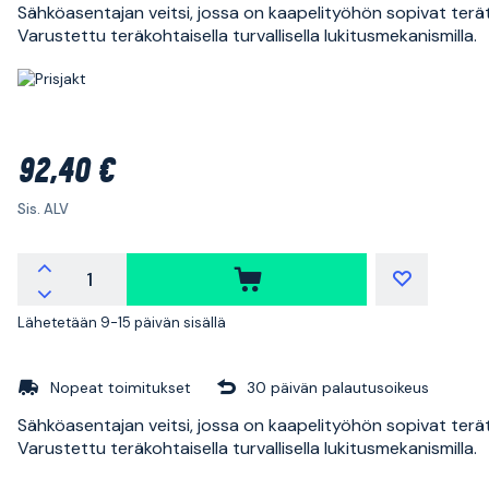
Sähköasentajan veitsi, jossa on kaapelityöhön sopivat terät
Varustettu teräkohtaisella turvallisella lukitusmekanismilla.
92,40 €
Sis. ALV
Lähetetään 9-15 päivän sisällä
Nopeat toimitukset
30 päivän palautusoikeus
Sähköasentajan veitsi, jossa on kaapelityöhön sopivat terät
Varustettu teräkohtaisella turvallisella lukitusmekanismilla.