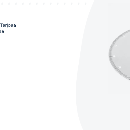
 Tarjoaa
sa