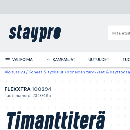
VALIKOIMA
KAMPANJAT
UUTUUDET
TUO
Aloitussivu
Koneet & työkalut
Koneiden tarvikkeet & käyttöosa
FLEXXTRA
100294
Tuotenumero: 2340485
Timanttiterä