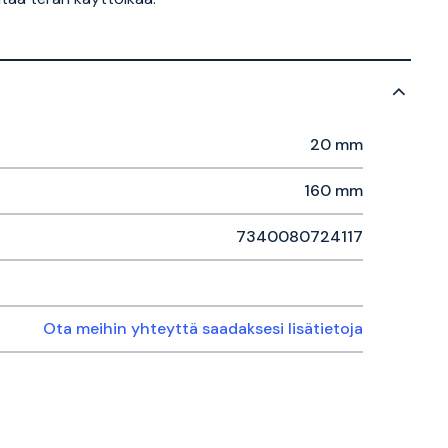
20 mm
160 mm
7340080724117
Ota meihin yhteyttä saadaksesi lisätietoja