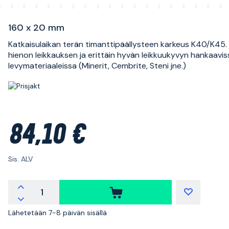
160 x 20 mm
Katkaisulaikan terän timanttipäällysteen karkeus K40/K45.
hienon leikkauksen ja erittäin hyvän leikkuukyvyn hankaavis
levymateriaaleissa (Minerit, Cembrite, Steni jne.)
84,10 €
Sis. ALV
Lähetetään 7-8 päivän sisällä