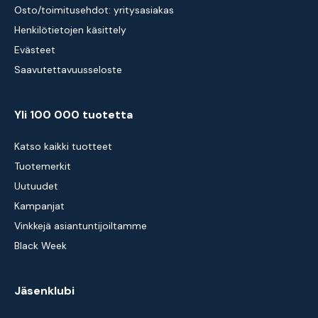
Osto/toimitusehdot: yritysasiakas
Henkilötietojen käsittely
Evästeet
Saavutettavuusseloste
Yli 100 000 tuotetta
Katso kaikki tuotteet
Tuotemerkit
Uutuudet
Kampanjat
Vinkkejä asiantuntijoiltamme
Black Week
Jäsenklubi