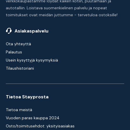
verkkokaupastamme löydät kaiken kotiin, puutarhaan ja
autotalliin. Loistava suomenkielinen palvelu ja nopeat
toimitukset ovat meidän juttumme - tervetuloa ostoksille!
Asiakaspalvelu
Ota yhteyttä
Palautus
Usein kysyttyjä kysymyksiä
Tilaushistoriani
Tietoa Stayprosta
Tietoa meistä
Vuoden paras kauppa 2024
Osto/toimitusehdot: yksityisasiakas