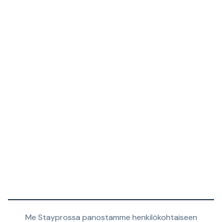
Me Stayprossa panostamme henkilökohtaiseen