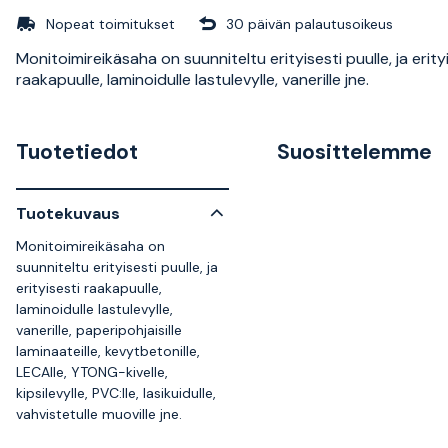
Nopeat toimitukset
30 päivän palautusoikeus
Monitoimireikäsaha on suunniteltu erityisesti puulle, ja erity
raakapuulle, laminoidulle lastulevylle, vanerille jne.
Tuotetiedot
Suosittelemme
Tuotekuvaus
Monitoimireikäsaha on
suunniteltu erityisesti puulle, ja
erityisesti raakapuulle,
laminoidulle lastulevylle,
vanerille, paperipohjaisille
laminaateille, kevytbetonille,
LECAlle, YTONG-kivelle,
kipsilevylle, PVC:lle, lasikuidulle,
vahvistetulle muoville jne.