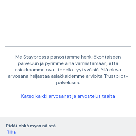
Me Stayprossa panostamme henkilökohtaiseen
palveluun ja pyrimme aina varmistamaan, että
asiakkaamme ovat todella tyytyväisiä. Yllä oleva
arvosana heijastaa asiakkaidemme arvioita Trustpilot-
palvelussa.
Katso kaikki arvosanat ja arvostelut täältä
Pidät ehkä myös näistä
Tilka