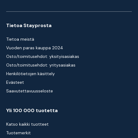
Tietoa Stayprosta
Tietoa meistä
Vuoden paras kauppa 2024
Osto/toimitusehdot: yksityisasiakas
Osto/toimitusehdot: yritysasiakas
Henkilötietojen käsittely
Evästeet
Saavutettavuusseloste
Yli 100 000 tuotetta
Katso kaikki tuotteet
Tuotemerkit