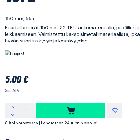
150 mm, 5kpl
Kaariviilanterät 150 mm, 32 TPI, tankomateriaalin, profiilien j
leikkaamiseen. Valmistettu kaksoisimetallimateriaalista, jok
hyvän suorituskyvyn ja kestävyyden.
5,00 €
Sis. ALV
8 kpl
varastossa |
Lähetetään 24 tunnin sisällä!