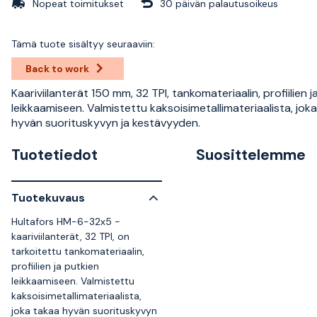
Nopeat toimitukset
30 päivän palautusoikeus
Tämä tuote sisältyy seuraaviin:
Back to work
Kaariviilanterät 150 mm, 32 TPI, tankomateriaalin, profiilien j
leikkaamiseen. Valmistettu kaksoisimetallimateriaalista, jok
hyvän suorituskyvyn ja kestävyyden.
Tuotetiedot
Suosittelemme
Tuotekuvaus
Hultafors HM-6-32x5 -
kaariviilanterät, 32 TPI, on
tarkoitettu tankomateriaalin,
profiilien ja putkien
leikkaamiseen. Valmistettu
kaksoisimetallimateriaalista,
joka takaa hyvän suorituskyvyn