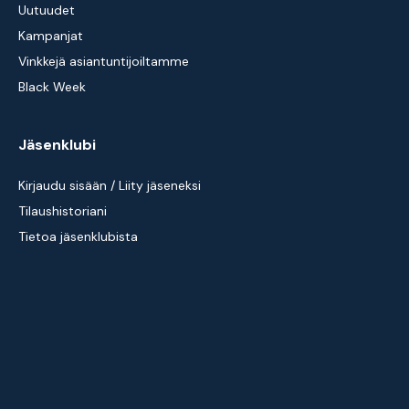
Uutuudet
Kampanjat
Vinkkejä asiantuntijoiltamme
Black Week
Jäsenklubi
Kirjaudu sisään / Liity jäseneksi
Tilaushistoriani
Tietoa jäsenklubista