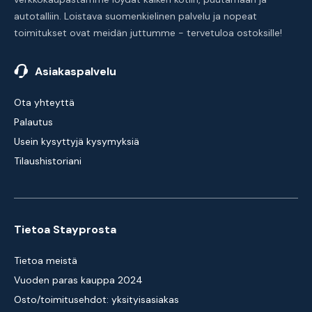
autotalliin. Loistava suomenkielinen palvelu ja nopeat
toimitukset ovat meidän juttumme - tervetuloa ostoksille!
Asiakaspalvelu
Ota yhteyttä
Palautus
Usein kysyttyjä kysymyksiä
Tilaushistoriani
Tietoa Stayprosta
Tietoa meistä
Vuoden paras kauppa 2024
Osto/toimitusehdot: yksityisasiakas