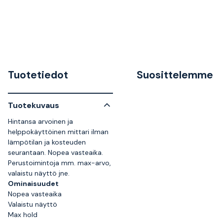
Tuotetiedot
Suosittelemme
Tuotekuvaus
Hintansa arvoinen ja
helppokäyttöinen mittari ilman
lämpötilan ja kosteuden
seurantaan. Nopea vasteaika.
Perustoimintoja mm. max-arvo,
valaistu näyttö jne.
Ominaisuudet
Nopea vasteaika
Valaistu näyttö
Max hold