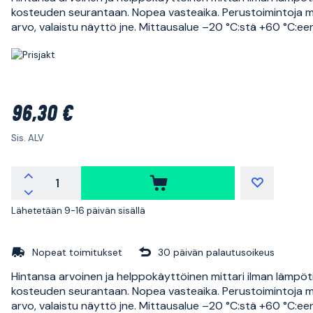
kosteuden seurantaan. Nopea vasteaika. Perustoimintoja 
arvo, valaistu näyttö jne. Mittausalue –20 °C:stä +60 °C:een
96,30 €
Sis. ALV
Lähetetään 9-16 päivän sisällä
Nopeat toimitukset
30 päivän palautusoikeus
Hintansa arvoinen ja helppokäyttöinen mittari ilman lämpöti
kosteuden seurantaan. Nopea vasteaika. Perustoimintoja 
arvo, valaistu näyttö jne. Mittausalue –20 °C:stä +60 °C:een