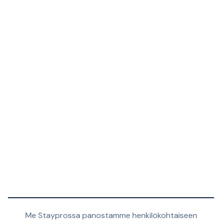
Me Stayprossa panostamme henkilökohtaiseen