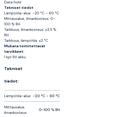
Data hold
Tekniset tiedot
Lämpötila-alue: -20 °C – 60 °C
Mittausalue, ilmankosteus: 0–
100 % RH
Tarkkuus, ilmankosteus: ±3,5 %
RH
Tarkkuus, lämpötila: ±2 °C
Mukana toimitettavat
tarvikkeet:
1 kpl 9V akku
Tekniset
tiedot:
Lämpötila-alue
-20 °C – 60 °C
Mittausalue,
0–100 % RH
ilmankosteus