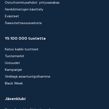
Osto/toimitusehdot: yritysasiakas
Henkilötietojen käsittely
Evästeet
Saavutettavuusseloste
Yli 100 000 tuotetta
Katso kaikki tuotteet
Tuotemerkit
Uutuudet
Kampanjat
Vinkkejä asiantuntijoiltamme
Black Week
Jäsenklubi