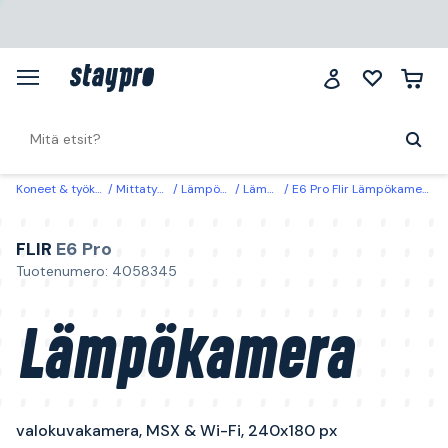
Koneet & työkalut
Mittatyökalut
Lämpökamerat
Lämpökamerat
E6 Pro Flir Lämpökamera valokuvakamera, MSX & Wi-Fi, 240x180 px
FLIR
E6 Pro
Tuotenumero: 4058345
Lämpökamera
valokuvakamera, MSX & Wi-Fi, 240x180 px