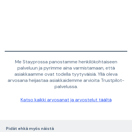
Me Stayprossa panostamme henkilökohtaiseen
palveluun ja pyrimme aina varmistamaan, että
asiakkaamme ovat todella tyytyväisiä. Yllä oleva
arvosana heijastaa asiakkaidemme arvioita Trustpilot-
palvelussa.
Katso kaikki arvosanat ja arvostelut täältä
Pidät ehkä myös näistä