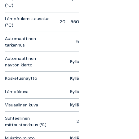
(°C)
Lämpötilamittausalue
-20 - 550
(°C)
Automaattinen
Ei
tarkennus
Automaattinen
Kyllä
näytön kierto
Kosketusnäyttö
Kyllä
Lämpökuva
Kyllä
Visuaalinen kuva
Kyllä
Suhteellinen
2
mittaustarkkuus (%)
Muistitoiminto
Kyllä