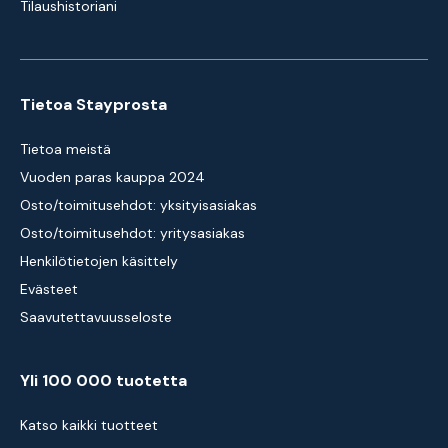
Tilaushistoriani
Tietoa Stayprosta
Tietoa meistä
Vuoden paras kauppa 2024
Osto/toimitusehdot: yksityisasiakas
Osto/toimitusehdot: yritysasiakas
Henkilötietojen käsittely
Evästeet
Saavutettavuusseloste
Yli 100 000 tuotetta
Katso kaikki tuotteet