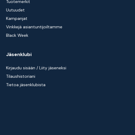
Tuotemerkit
Uutuudet
Kampanjat
Vinkkejä asiantuntijoiltamme
Black Week
Jäsenklubi
Kirjaudu sisään / Liity jäseneksi
Tilaushistoriani
Tietoa jäsenklubista