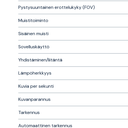
Pystysuuntainen erottelukyky (FOV)
Muistitoiminto
Sisäinen muisti
Sovelluskäyttö
Yhdistäminen/liitäntä
Lämpöherkkyys
Kuvia per sekunti
Kuvanparannus
Tarkennus
Automaattinen tarkennus