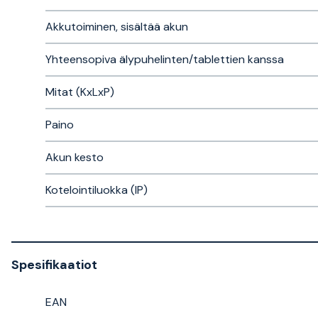
Akkutoiminen, sisältää akun
Yhteensopiva älypuhelinten/tablettien kanssa
Mitat (KxLxP)
Paino
Akun kesto
Kotelointiluokka (IP)
Spesifikaatiot
EAN