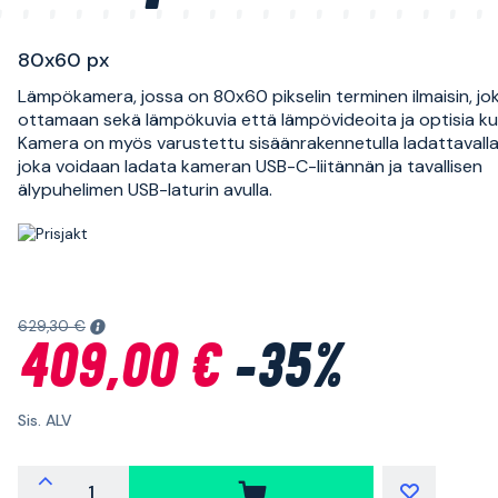
80x60 px
Lämpökamera, jossa on 80x60 pikselin terminen ilmaisin, jo
ottamaan sekä lämpökuvia että lämpövideoita ja optisia ku
Kamera on myös varustettu sisäänrakennetulla ladattavalla 
joka voidaan ladata kameran USB-C-liitännän ja tavallisen
älypuhelimen USB-laturin avulla.
629,30 €
409,00 €
-35%
Sis. ALV