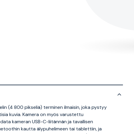
n (4 800 pikseliä) terminen ilmaisin, joka pystyy
isia kuvia. Kamera on myös varustettu
ladata kameran USB-C-liitännän ja tavallisen
etoothin kautta älypuhelimeen tai tablettiin, ja