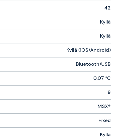
42
Kyllä
Kyllä
Kyllä (iOS/Android)
Bluetooth/USB
0,07 °C
9
MSX®
Fixed
Kyllä