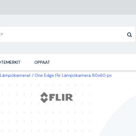
TEMERKIT
OPPAAT
Lämpökamerat
One Edge Flir Lämpökamera 80x60 px