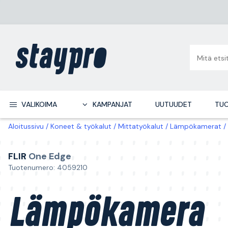
VALIKOIMA
KAMPANJAT
UUTUUDET
TUO
Aloitussivu
Koneet & työkalut
Mittatyökalut
Lämpökamerat
FLIR
One Edge
Tuotenumero: 4059210
Lämpökamera