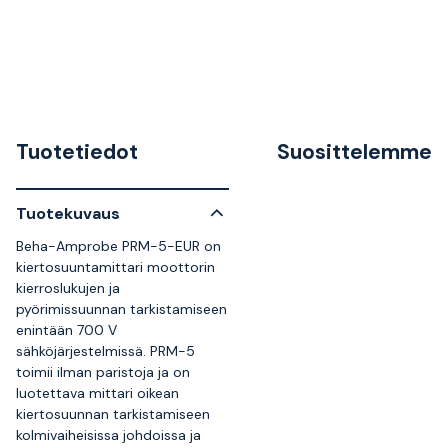
Tuotetiedot
Suosittelemme
Tuotekuvaus
Beha-Amprobe PRM-5-EUR on
kiertosuuntamittari moottorin
kierroslukujen ja
pyörimissuunnan tarkistamiseen
enintään 700 V
sähköjärjestelmissä. PRM-5
toimii ilman paristoja ja on
luotettava mittari oikean
kiertosuunnan tarkistamiseen
kolmivaiheisissa johdoissa ja