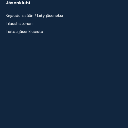
Jäsenklubi
Kirjaudu sisään / Liity jäseneksi
Tilaushistoriani
Tietoa jäsenklubista