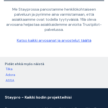
Me Stayprossa panostamme henkilökohtaiseen
palveluun ja pyrimme aina varmistamaan, että
asiakkaamme ovat todella tyytyväisiä. Yllä oleva
arvosana heijastaa asiakkaidemme arvioita Trustpilot-
palvelussa.
Katso kaikki arvosanat ja arvostelut täältä
Pidät ehkä myös näistä
Tilka
Adora
ASSA
Staypro - Kaikki kodin projekteihisi