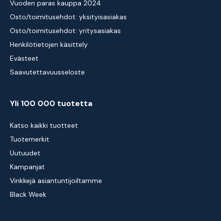
Vuoden paras kauppa 2024
Osto/toimitusehdot: yksityisasiakas
Osto/toimitusehdot: yritysasiakas
Henkilötietojen käsittely
Evästeet
Saavutettavuusseloste
Yli 100 000 tuotetta
Katso kaikki tuotteet
Tuotemerkit
Uutuudet
Kampanjat
Vinkkejä asiantuntijoiltamme
Black Week