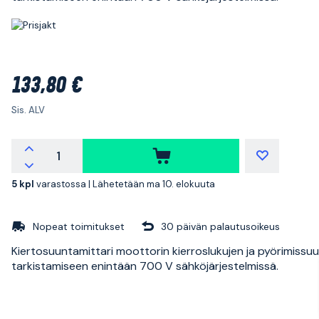
133,80 €
Sis. ALV
5 kpl
varastossa |
Lähetetään ma 10. elokuuta
Nopeat toimitukset
30 päivän palautusoikeus
Kiertosuuntamittari moottorin kierroslukujen ja pyörimissu
tarkistamiseen enintään 700 V sähköjärjestelmissä.