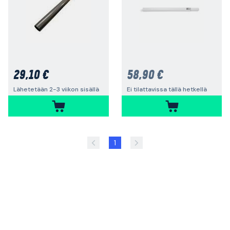
29,10 €
58,90 €
Lähetetään 2-3 viikon sisällä
Ei tilattavissa tällä hetkellä
1