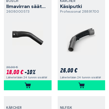
BOSCH
KÄRCHER
Ilmavirran säätökahva
Käsiputki
2608000573
Professional 28891700
20,00 €
26,00 €
18,00 €
-10%
Lähetetään 24 tunnin sisällä!
Lähetetään 24 tunnin sisällä!
KÄRCHER
NILFISK