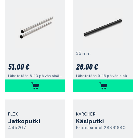
35 mm
51,00 €
26,00 €
Lähetetään 8-10 päivän sisällä
Lähetetään 9-15 päivän sisällä
FLEX
KÄRCHER
Jatkoputki
Käsiputki
445207
Professional 28891680