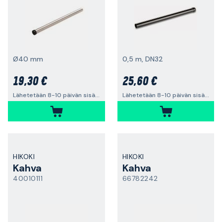
Ø40 mm
0,5 m, DN32
19,30 €
25,60 €
Lähetetään 8-10 päivän sisällä
Lähetetään 8-10 päivän sisällä
HIKOKI
HIKOKI
Kahva
Kahva
40010111
66782242