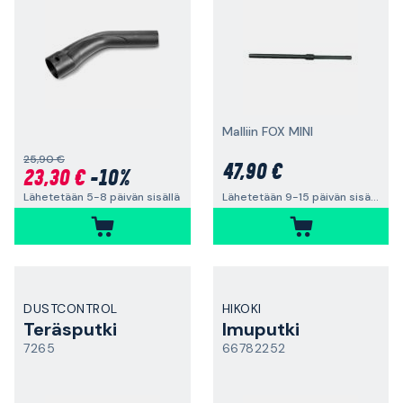
Malliin FOX MINI
25,90 €
47,90 €
23,30 €
-10%
Lähetetään 5-8 päivän sisällä
Lähetetään 9-15 päivän sisällä
DUSTCONTROL
HIKOKI
Teräsputki
Imuputki
7265
66782252