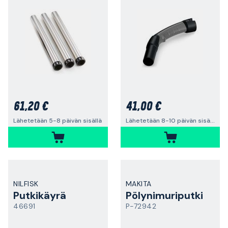
61,20 €
41,00 €
Lähetetään 5-8 päivän sisällä
Lähetetään 8-10 päivän sisällä
NILFISK
MAKITA
Putkikäyrä
Pölynimuriputki
46691
P-72942