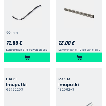
50 mm
71,00 €
12,00 €
Lähetetään 5-8 päivän sisällä
Lähetetään 8-10 päivän sisällä
HIKOKI
MAKITA
Imuputki
Imuputki
66782253
192562-3