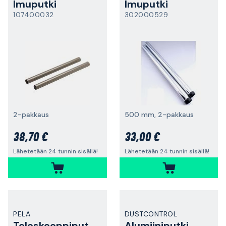
Imuputki
Imuputki
107400032
302000529
2-pakkaus
500 mm, 2-pakkaus
38,70 €
33,00 €
Lähetetään 24 tunnin sisällä!
Lähetetään 24 tunnin sisällä!
PELA
DUSTCONTROL
Teleskooppiputki
Alumiiniputki