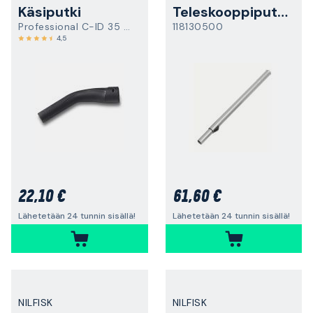
Käsiputki
Teleskooppiputki
Professional C-ID 35 e.c.
118130500
4,5
22,10 €
61,60 €
Lähetetään 24 tunnin sisällä!
Lähetetään 24 tunnin sisällä!
NILFISK
NILFISK