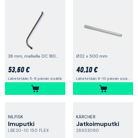
38 mm, malleille DC 1800 / DC 2900
Ø32 x 500 mm
53,60 €
40,10 €
Lähetetään 5-8 päivän sisällä
Lähetetään 8-10 päivän sisällä
NILFISK
KÄRCHER
Imuputki
Jatkoimuputki
LBE20-10 150 FLEX
28633080