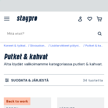
Koneet & työkalut
Siivouskoneet
Lisätarvikkeet pölynimurit
Putket & kahvat
Putket & kahvat
Alta löydät valikoimamme kategoriassa putket & kahvat.
SUODATA & JÄRJESTÄ
34 tuotetta
Back to work