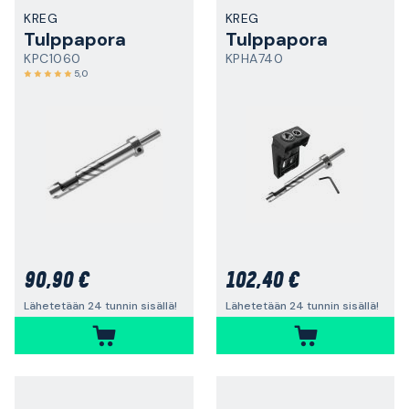
KREG
KREG
Tulppapora
Tulppapora
KPC1060
KPHA740
5,0
90,90 €
102,40 €
Lähetetään 24 tunnin sisällä!
Lähetetään 24 tunnin sisällä!