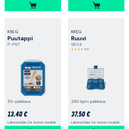
KREG
KREG
Puutappi
Ruuvi
P-PNT
SK04
4,0
50-pakkaus
260 kpl:n pakkaus
13,40 €
37,50 €
Lähetetään 24 tunnin sisällä!
Lähetetään 24 tunnin sisällä!