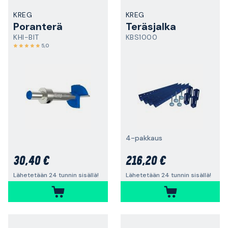
KREG
KREG
Poranterä
Teräsjalka
KHI-BIT
KBS1000
5,0
4-pakkaus
30,40 €
216,20 €
Lähetetään 24 tunnin sisällä!
Lähetetään 24 tunnin sisällä!