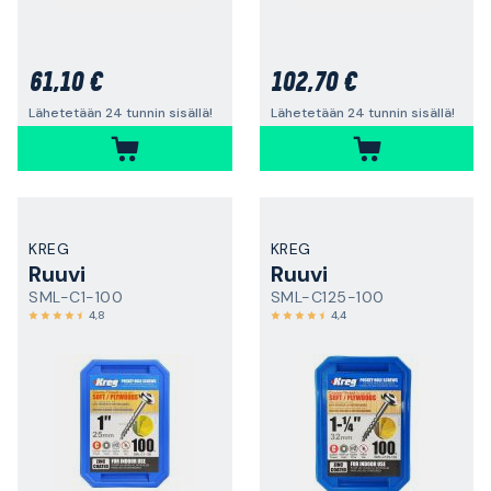
61,10 €
102,70 €
Lähetetään 24 tunnin sisällä!
Lähetetään 24 tunnin sisällä!
KREG
KREG
Ruuvi
Ruuvi
SML-C1-100
SML-C125-100
4,8
4,4