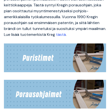
keittiökaappeja. Tästä syntyi Kregin porausohjain, joka
pian osoittautui myyntimenestykseksi pohjois-
amerikkalaisilla työkalumessuilla. Vuonna 1990 Kregin
porausohjain sai ensimmäisen patentin, ja siitä lähtien
brändi on tullut tunnetuksi ja suosituksi ympäri maailman.
Lue lisää tuotemerkistä Kreg
tästä
.