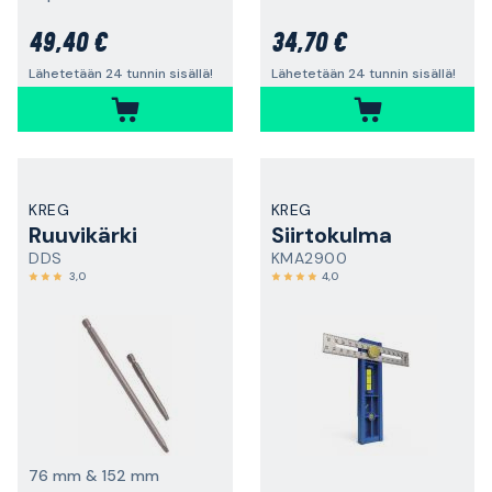
49,40 €
34,70 €
Lähetetään 24 tunnin sisällä!
Lähetetään 24 tunnin sisällä!
KREG
KREG
Ruuvikärki
Siirtokulma
DDS
KMA2900
3,0
4,0
76 mm & 152 mm