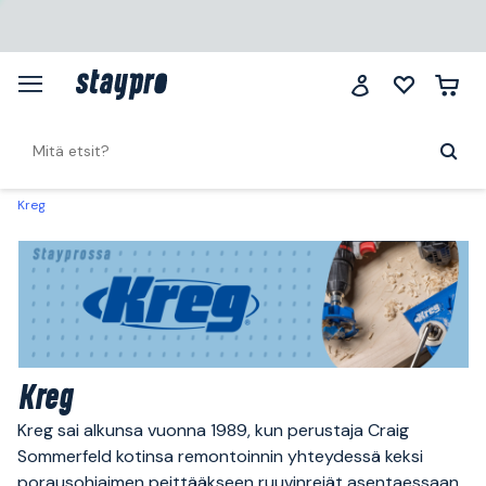
Kreg
Kreg
Kreg sai alkunsa vuonna 1989, kun perustaja Craig
Sommerfeld kotinsa remontoinnin yhteydessä keksi
porausohjaimen peittääkseen ruuvinreiät asentaessaan