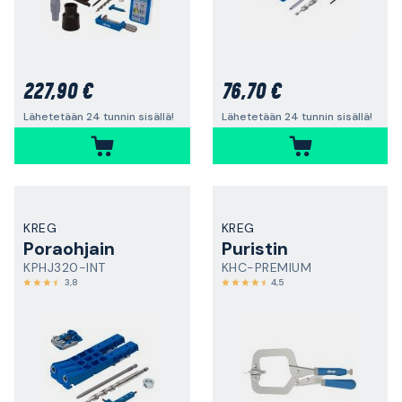
227,90 €
76,70 €
Lähetetään 24 tunnin sisällä!
Lähetetään 24 tunnin sisällä!
KREG
KREG
Poraohjain
Puristin
KPHJ320-INT
KHC-PREMIUM
3,8
4,5