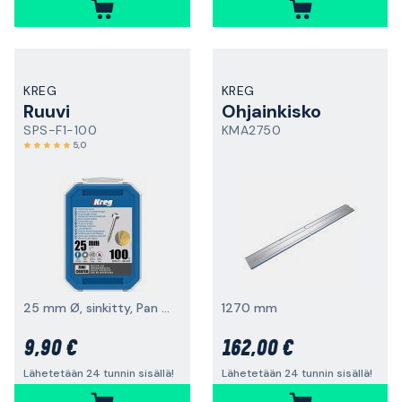
KREG
KREG
Ruuvi
Ohjainkisko
SPS-F1-100
KMA2750
5,0
25 mm Ø, sinkitty, Pan Head
1270 mm
9,90 €
162,00 €
Lähetetään 24 tunnin sisällä!
Lähetetään 24 tunnin sisällä!