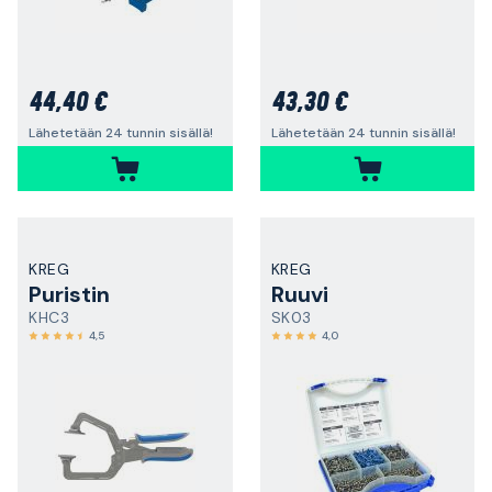
44,40 €
43,30 €
Lähetetään 24 tunnin sisällä!
Lähetetään 24 tunnin sisällä!
KREG
KREG
Puristin
Ruuvi
KHC3
SK03
4,5
4,0