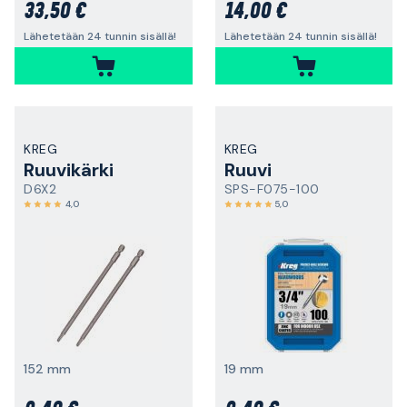
33,50 €
14,00 €
Lähetetään 24 tunnin sisällä!
Lähetetään 24 tunnin sisällä!
KREG
KREG
Ruuvikärki
Ruuvi
D6X2
SPS-F075-100
4,0
5,0
152 mm
19 mm