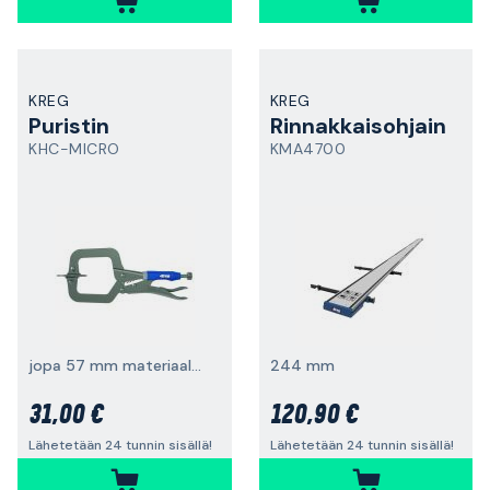
KREG
KREG
Puristin
Rinnakkaisohjain
KHC-MICRO
KMA4700
jopa 57 mm materiaaleille
244 mm
31,00 €
120,90 €
Lähetetään 24 tunnin sisällä!
Lähetetään 24 tunnin sisällä!