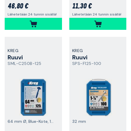
46,80 €
11,30 €
Lähetetään 24 tunnin sisällä!
Lähetetään 24 tunnin sisällä!
KREG
KREG
Ruuvi
Ruuvi
SML-C250B-125
SPS-F125-100
64 mm Ø, Blue-Kote, 125-pakkaus
32 mm