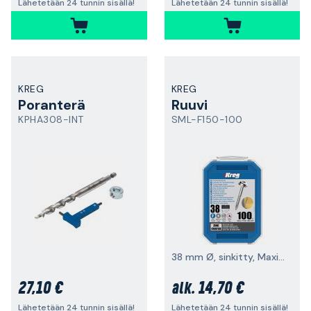
Lähetetään 24 tunnin sisällä!
Lähetetään 24 tunnin sisällä!
KREG
KREG
Poranterä
Ruuvi
KPHA308-INT
SML-F150-100
38 mm Ø, sinkitty, Maxi-Loc
27,10 €
14,70 €
alk.
Lähetetään 24 tunnin sisällä!
Lähetetään 24 tunnin sisällä!