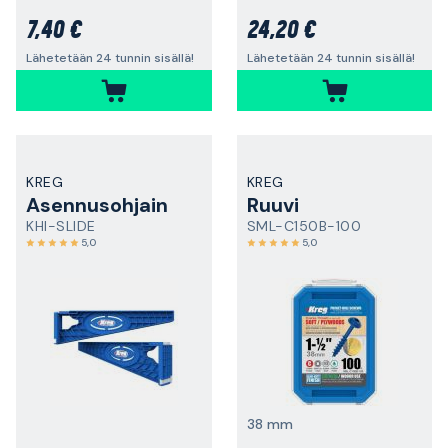
7,40 €
24,20 €
Lähetetään 24 tunnin sisällä!
Lähetetään 24 tunnin sisällä!
KREG
KREG
Asennusohjain
Ruuvi
KHI-SLIDE
SML-C150B-100
5,0
5,0
38 mm