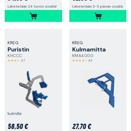
Lähetetään 24 tunnin sisällä!
Lähetetään 3-5 päivän sisällä
KREG
KREG
Puristin
Kulmamitta
KHCCC
KMA4000
3,7
4,3
kulmille
58,50 €
27,70 €