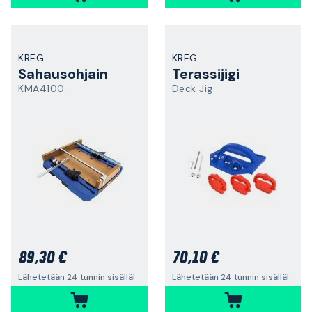
KREG
KREG
Sahausohjain
Terassijigi
KMA4100
Deck Jig
89,30 €
70,10 €
Lähetetään 24 tunnin sisällä!
Lähetetään 24 tunnin sisällä!