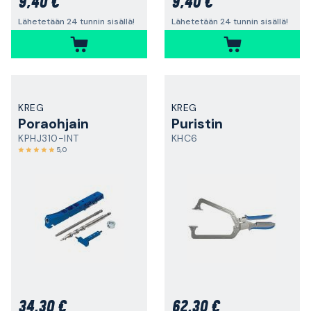
9,40 €
9,40 €
Lähetetään 24 tunnin sisällä!
Lähetetään 24 tunnin sisällä!
KREG
KREG
Poraohjain
Puristin
KPHJ310-INT
KHC6
5,0
34,30 €
62,30 €