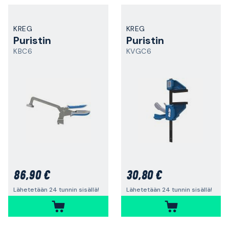
KREG
KREG
Puristin
Puristin
KBC6
KVGC6
86,90 €
30,80 €
Lähetetään 24 tunnin sisällä!
Lähetetään 24 tunnin sisällä!