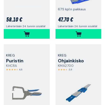
675 kpl:n pakkaus
58,10 €
47,70 €
Lähetetään 24 tunnin sisällä!
Lähetetään 24 tunnin sisällä!
KREG
KREG
Puristin
Ohjainkisko
KHCRA
KMA2700
4,6
3,9