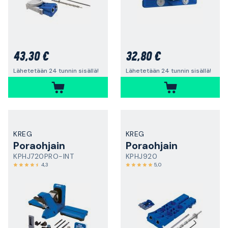
43,30 €
32,80 €
Lähetetään 24 tunnin sisällä!
Lähetetään 24 tunnin sisällä!
KREG
KREG
Poraohjain
Poraohjain
KPHJ720PRO-INT
KPHJ920
4,3
5,0