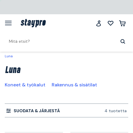
Luna
Luna
Koneet & työkalut
Rakennus & sisätilat
SUODATA & JÄRJESTÄ
4 tuotetta