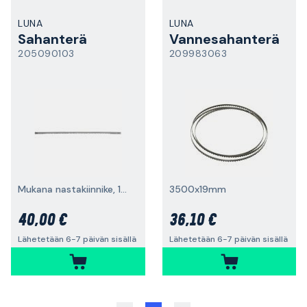
LUNA
LUNA
Sahanterä
Vannesahanterä
205090103
209983063
Mukana nastakiinnike, 12 kpl
3500x19mm
40,00 €
36,10 €
Lähetetään 6-7 päivän sisällä
Lähetetään 6-7 päivän sisällä