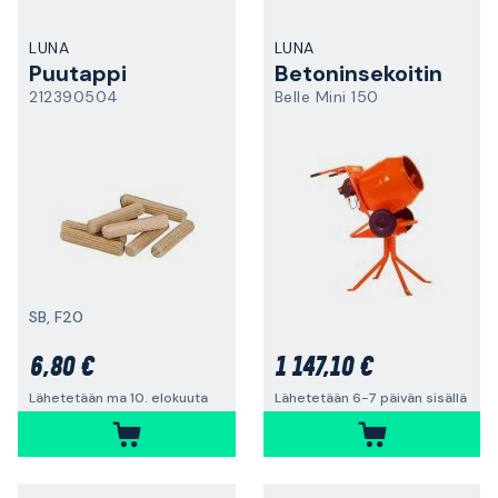
LUNA
LUNA
Puutappi
Betoninsekoitin
212390504
Belle Mini 150
SB, F20
6,80 €
1 147,10 €
Lähetetään ma 10. elokuuta
Lähetetään 6-7 päivän sisällä