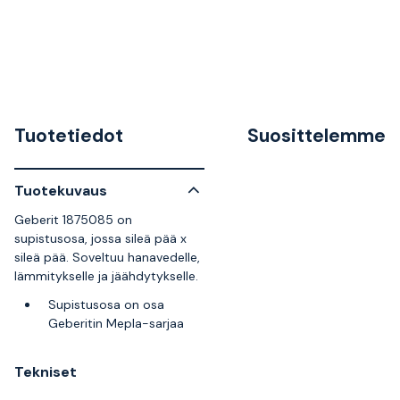
Tuotetiedot
Suosittelemme
Tuotekuvaus
Geberit 1875085 on
supistusosa, jossa sileä pää x
sileä pää. Soveltuu hanavedelle,
lämmitykselle ja jäähdytykselle.
Supistusosa on osa
Geberitin Mepla-sarjaa
Tekniset