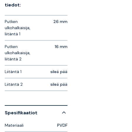
tiedot:
Putken
26 mm
ulkohalkaisija,
liitäntä 1
Putken
16 mm
ulkohalkaisija,
liitäntä 2
Liitäntä 1
sileä pää
Liitäntä 2
sileä pää
Spesifikaatiot
Materiaali
PVDF