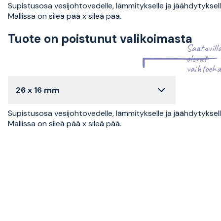
Supistusosa vesijohtovedelle, lämmitykselle ja jäähdytyksell
Mallissa on sileä pää x sileä pää.
Tuote on poistunut valikoimasta
Saatavill
olevat
vaihtoehd
26 x 16 mm
Supistusosa vesijohtovedelle, lämmitykselle ja jäähdytyksell
Mallissa on sileä pää x sileä pää.