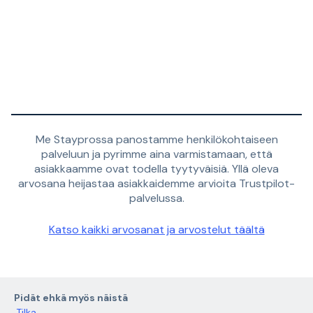
Me Stayprossa panostamme henkilökohtaiseen
palveluun ja pyrimme aina varmistamaan, että
asiakkaamme ovat todella tyytyväisiä. Yllä oleva
arvosana heijastaa asiakkaidemme arvioita Trustpilot-
palvelussa.
Katso kaikki arvosanat ja arvostelut täältä
Pidät ehkä myös näistä
Tilka