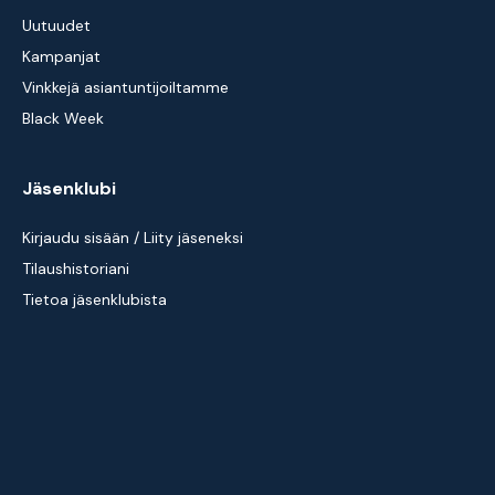
Uutuudet
Kampanjat
Vinkkejä asiantuntijoiltamme
Black Week
Jäsenklubi
Kirjaudu sisään / Liity jäseneksi
Tilaushistoriani
Tietoa jäsenklubista