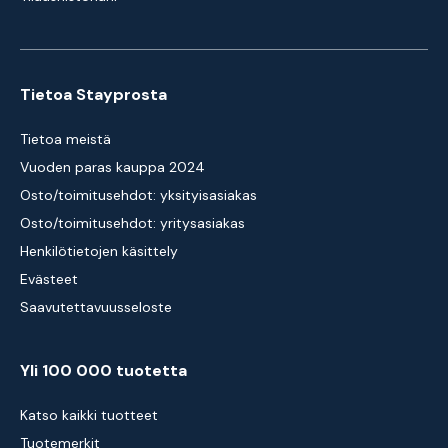
Tietoa Stayprosta
Tietoa meistä
Vuoden paras kauppa 2024
Osto/toimitusehdot: yksityisasiakas
Osto/toimitusehdot: yritysasiakas
Henkilötietojen käsittely
Evästeet
Saavutettavuusseloste
Yli 100 000 tuotetta
Katso kaikki tuotteet
Tuotemerkit