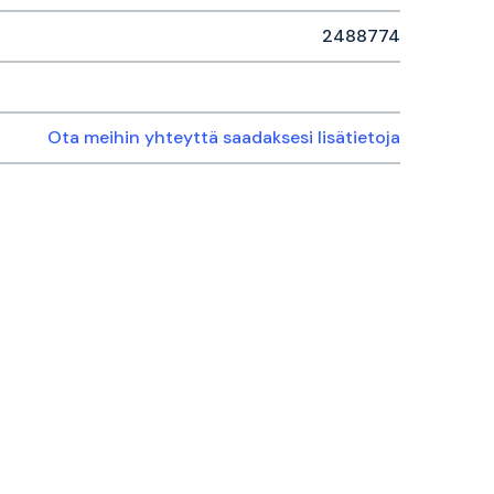
2488774
Ota meihin yhteyttä saadaksesi lisätietoja