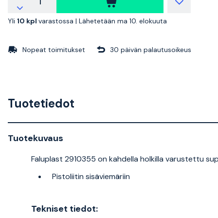
Yli
10 kpl
varastossa |
Lähetetään ma 10. elokuuta
Nopeat toimitukset
30 päivän palautusoikeus
Tuotetiedot
Tuotekuvaus
Faluplast 2910355 on kahdella holkilla varustettu supi
Pistoliitin sisäviemäriin
Tekniset tiedot: