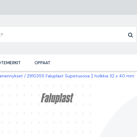
TEMERKIT
OPPAAT
ienennykset
2910355 Faluplast Supistusosa 2 holkkia 32 x 40 mm