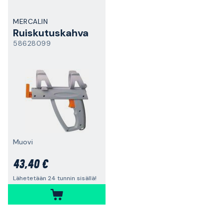
MERCALIN
Ruiskutuskahva
58628099
Muovi
43,40 €
Lähetetään 24 tunnin sisällä!