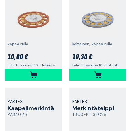
kapea rulla
keltainen, kapea rulla
10,60 €
10,30 €
Lähetetään ma 10. elokuuta
Lähetetään ma 10. elokuuta
PARTEX
PARTEX
Kaapelimerkintä
Merkintäteippi
PA3401/5
T800-PLL33CN9