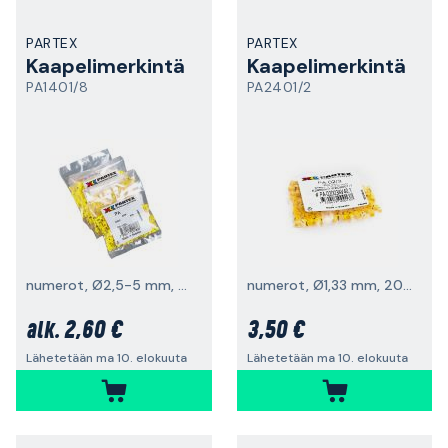
PARTEX
PARTEX
Kaapelimerkintä
Kaapelimerkintä
PA1401/8
PA2401/2
numerot, Ø2,5-5 mm, 200 kpl
numerot, Ø1,33 mm, 200 kpl
2,60 €
3,50 €
alk.
Lähetetään ma 10. elokuuta
Lähetetään ma 10. elokuuta