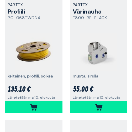
PARTEX
PARTEX
Profiili
Värinauha
PO-068TWDN4
T800-RB-BLACK
keltainen, profiili, soikea
musta, sirulla
135,10 €
55,00 €
Lähetetään ma 10. elokuuta
Lähetetään ma 10. elokuuta