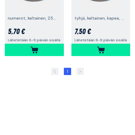
numerot, keltainen, 250 kpl/rulla
tyhjä, keltainen, kapea, 250 kpl/rulla
5,70 €
7,50 €
Lähetetään 6-9 päivän sisällä
Lähetetään 6-9 päivän sisällä
1