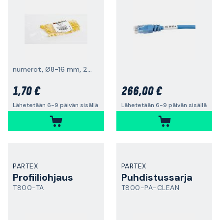
numerot, Ø8-16 mm, 20 kpl
1,70 €
266,00 €
Lähetetään 6-9 päivän sisällä
Lähetetään 6-9 päivän sisällä
PARTEX
PARTEX
Profiiliohjaus
Puhdistussarja
T800-TA
T800-PA-CLEAN