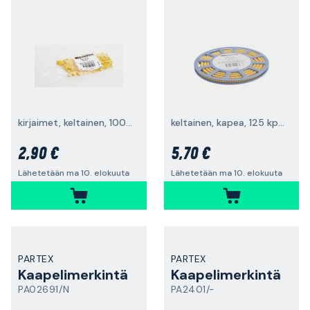
kirjaimet, keltainen, 100 kpl
keltainen, kapea, 125 kpl/rulla
2,90 €
5,70 €
Lähetetään ma 10. elokuuta
Lähetetään ma 10. elokuuta
PARTEX
PARTEX
Kaapelimerkintä
Kaapelimerkintä
PA02691/N
PA2401/-