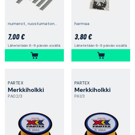
numerot, ruostumaton teräs, 50 kpl
harmaa
7,00 €
3,80 €
Lähetetään 6-9 päivän sisällä
Lähetetään 6-9 päivän sisällä
PARTEX
PARTEX
Merkkiholkki
Merkkiholkki
PA02/3
PA1/3