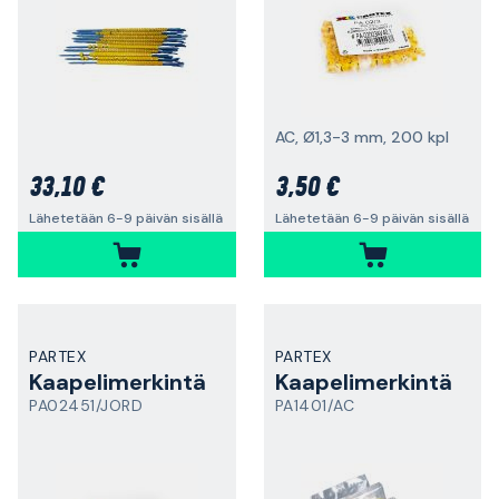
AC, Ø1,3-3 mm, 200 kpl
33,10 €
3,50 €
Lähetetään 6-9 päivän sisällä
Lähetetään 6-9 päivän sisällä
PARTEX
PARTEX
Kaapelimerkintä
Kaapelimerkintä
PA02451/JORD
PA1401/AC