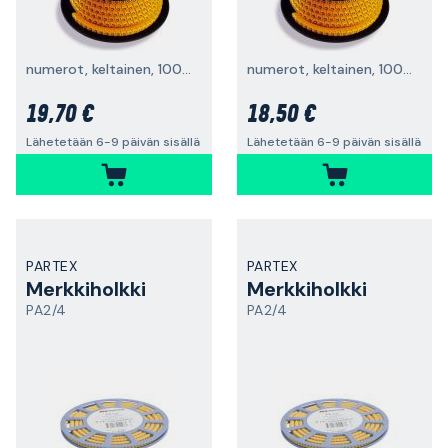
numerot, keltainen, 1000 kpl/rulla
numerot, keltainen, 1000 kpl/rulla
19,70 €
18,50 €
Lähetetään 6-9 päivän sisällä
Lähetetään 6-9 päivän sisällä
PARTEX
PARTEX
Merkkiholkki
Merkkiholkki
PA2/4
PA2/4