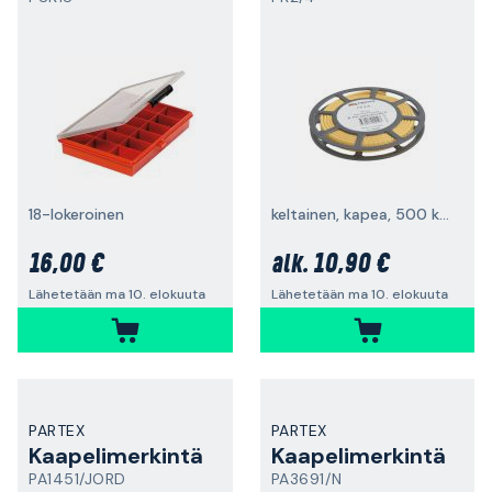
18-lokeroinen
keltainen, kapea, 500 kpl/rulla
16,00 €
10,90 €
alk.
Lähetetään ma 10. elokuuta
Lähetetään ma 10. elokuuta
PARTEX
PARTEX
Kaapelimerkintä
Kaapelimerkintä
PA1451/JORD
PA3691/N