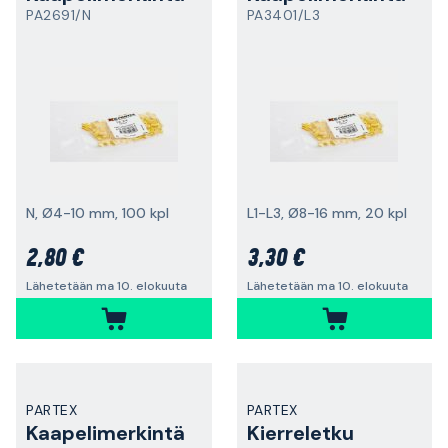
PA2691/N
PA3401/L3
N, Ø4-10 mm, 100 kpl
L1-L3, Ø8-16 mm, 20 kpl
2,80 €
3,30 €
Lähetetään ma 10. elokuuta
Lähetetään ma 10. elokuuta
PARTEX
PARTEX
Kaapelimerkintä
Kierreletku