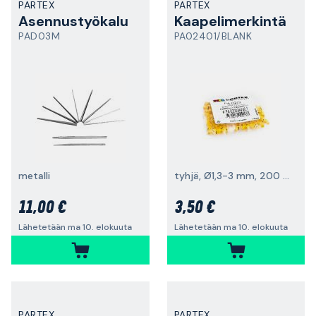
PARTEX
PARTEX
Asennustyökalu
Kaapelimerkintä
PAD03M
PA02401/BLANK
metalli
tyhjä, Ø1,3-3 mm, 200 kpl
11,00 €
3,50 €
Lähetetään ma 10. elokuuta
Lähetetään ma 10. elokuuta
PARTEX
PARTEX