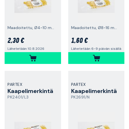
Maadoitettu, Ø4-10 mm, 100 kpl
Maadoitettu, Ø8-16 mm, 20 kpl
2,30 €
1,60 €
Lähetetään 10.8.2026
Lähetetään 6-9 päivän sisällä
PARTEX
PARTEX
Kaapelimerkintä
Kaapelimerkintä
PK2401/L3
PK2691/N