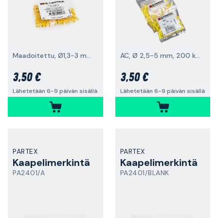
Maadoitettu, Ø1,3-3 mm, 200 kpl
AC, Ø 2,5-5 mm, 200 kpl
3,50 €
3,50 €
Lähetetään 6-9 päivän sisällä
Lähetetään 6-9 päivän sisällä
PARTEX
PARTEX
Kaapelimerkintä
Kaapelimerkintä
PA2401/A
PA2401/BLANK