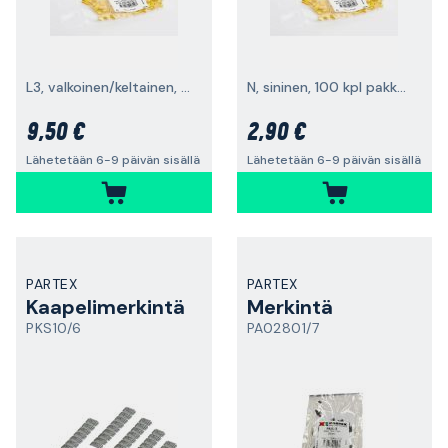
L3, valkoinen/keltainen, 100 kpl
N, sininen, 100 kpl pakkaus
9,50 €
2,90 €
Lähetetään 6-9 päivän sisällä
Lähetetään 6-9 päivän sisällä
PARTEX
PARTEX
Kaapelimerkintä
Merkintä
PKS10/6
PA02801/7