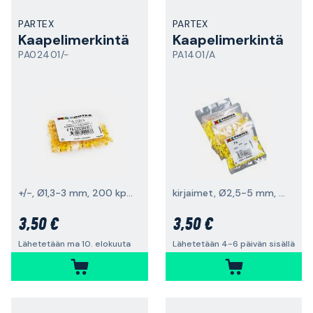
PARTEX
PARTEX
Kaapelimerkintä
Kaapelimerkintä
PA02401/-
PA1401/A
+/-, Ø1,3-3 mm, 200 kpl pakkaus
kirjaimet, Ø2,5-5 mm, 200 kpl
3,50 €
3,50 €
Lähetetään ma 10. elokuuta
Lähetetään 4-6 päivän sisällä