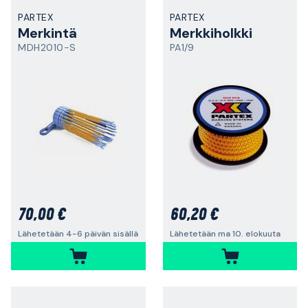
PARTEX
PARTEX
Merkintä
Merkkiholkki
MDH2010-S
PA1/9
70,00 €
60,20 €
Lähetetään 4-6 päivän sisällä
Lähetetään ma 10. elokuuta