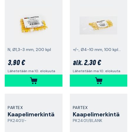
N, Ø1,3-3 mm, 200 kpl
+/-, Ø4-10 mm, 100 kpl pakkaus
3,90 €
2,30 €
alk.
Lähetetään ma 10. elokuuta
Lähetetään ma 10. elokuuta
PARTEX
PARTEX
Kaapelimerkintä
Kaapelimerkintä
PK2401/-
PK2401/BLANK