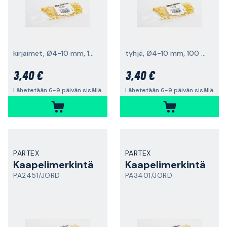
kirjaimet, Ø4-10 mm, 100 kpl
tyhjä, Ø4-10 mm, 100 kpl
3,40 €
3,40 €
Lähetetään 6-9 päivän sisällä
Lähetetään 6-9 päivän sisällä
PARTEX
PARTEX
Kaapelimerkintä
Kaapelimerkintä
PA2451/JORD
PA3401/JORD