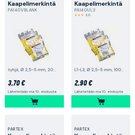
Kaapelimerkintä
Kaapelimerkintä
PA1401/BLANK
PA1401/L3
3,0
tyhjä, Ø 2,5-5 mm, 200 kpl
L1-L3, Ø 2,5-5 mm, 100 kpl
3,70 €
2,90 €
Lähetetään ma 10. elokuuta
Lähetetään ma 10. elokuuta
PARTEX
PARTEX