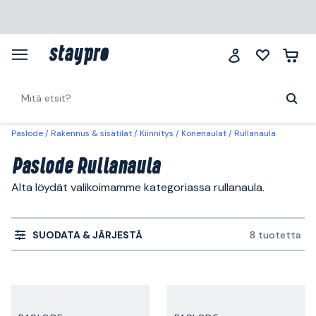
Paslode
Rakennus & sisätilat
Kiinnitys
Konenaulat
Rullanaula
Paslode Rullanaula
Alta löydät valikoimamme kategoriassa rullanaula.
SUODATA & JÄRJESTÄ
8 tuotetta