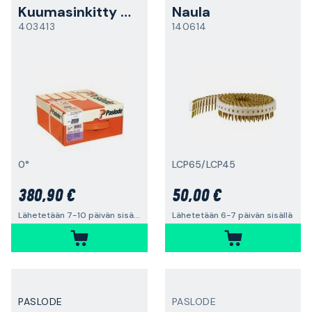
Kuumasinkitty naula
Naula
403413
140614
0°
LCP65/LCP45
380,90 €
50,00 €
Lähetetään 7-10 päivän sisällä
Lähetetään 6-7 päivän sisällä
PASLODE
PASLODE