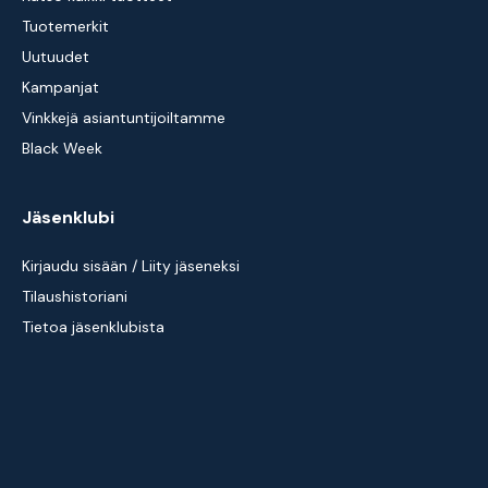
Tuotemerkit
Uutuudet
Kampanjat
Vinkkejä asiantuntijoiltamme
Black Week
Jäsenklubi
Kirjaudu sisään / Liity jäseneksi
Tilaushistoriani
Tietoa jäsenklubista