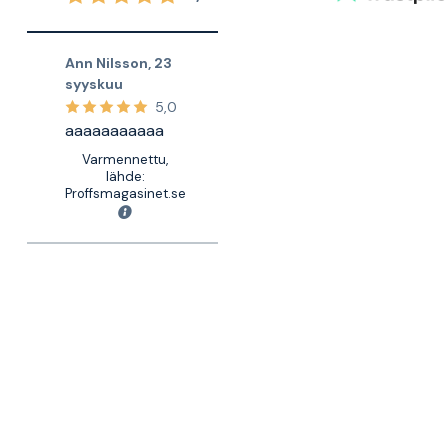
Ann Nilsson
,
23
syyskuu
5,0
aaaaaaaaaaa
Varmennettu,
lähde:
Proffsmagasinet.se