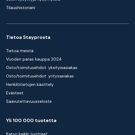
Tilaushistoriani
Tietoa Stayprosta
Tietoa meistä
Vuoden paras kauppa 2024
Osto/toimitusehdot: yksityisasiakas
Osto/toimitusehdot: yritysasiakas
Henkilötietojen käsittely
Evästeet
Saavutettavuusseloste
Yli 100 000 tuotetta
Katso kaikki tuotteet