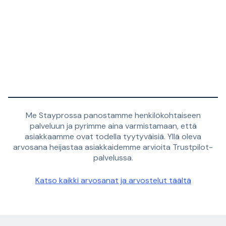
Me Stayprossa panostamme henkilökohtaiseen
palveluun ja pyrimme aina varmistamaan, että
asiakkaamme ovat todella tyytyväisiä. Yllä oleva
arvosana heijastaa asiakkaidemme arvioita Trustpilot-
palvelussa.
Katso kaikki arvosanat ja arvostelut täältä