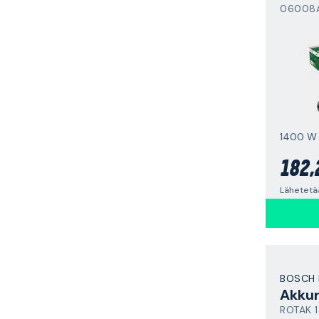
06008
1400 W
182,
Lähetetää
BOSCH 
ROTAK 