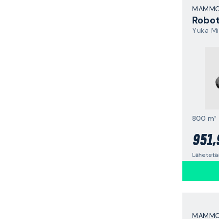
MAMMO
Yuka Mi
800 m²
951,
Lähetetä
MAMMO