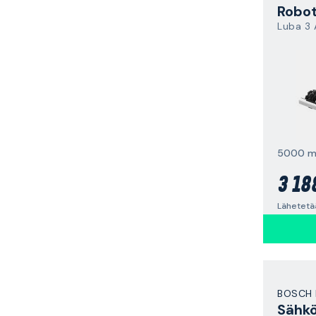
Luba 3
5000 m
3 18
Lähetetä
BOSCH 