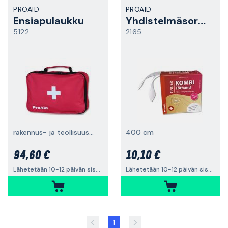
PROAID
PROAID
Ensiapulaukku
Yhdistelmäsormiside
5122
2165
rakennus- ja teollisuusalalle
400 cm
94,60 €
10,10 €
Lähetetään 10-12 päivän sisällä
Lähetetään 10-12 päivän sisällä
1