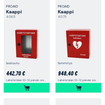
PROAID
PROAID
Kaappi
Kaappi
4065
4075
lasiruutu
lämmitys
442,70 €
948,40 €
Lähetetään 10-12 päivän sisällä
Lähetetään 10-12 päivän sisällä