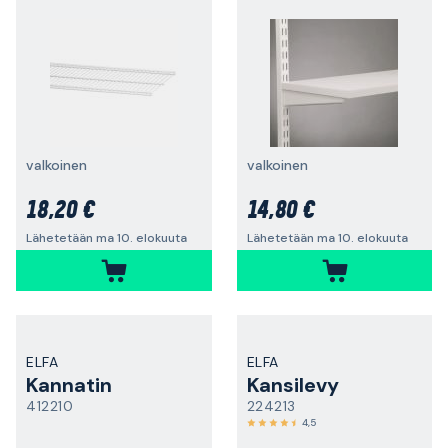
valkoinen
valkoinen
18,20 €
14,80 €
Lähetetään ma 10. elokuuta
Lähetetään ma 10. elokuuta
ELFA
ELFA
Kannatin
Kansilevy
412210
224213
4,5