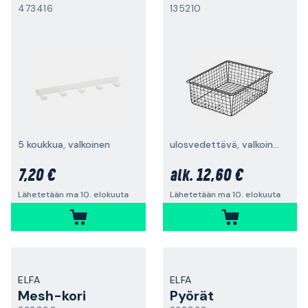
473416
135210
5 koukkua, valkoinen
ulosvedettävä, valkoinen
7,20 €
12,60 €
alk.
Lähetetään ma 10. elokuuta
Lähetetään ma 10. elokuuta
ELFA
ELFA
Mesh-kori
Pyörät