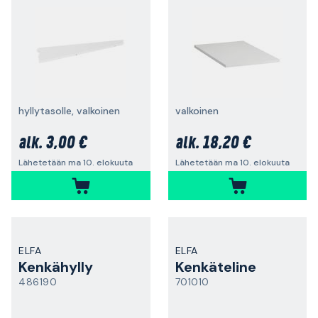
hyllytasolle, valkoinen
valkoinen
3,00 €
18,20 €
alk.
alk.
Lähetetään ma 10. elokuuta
Lähetetään ma 10. elokuuta
ELFA
ELFA
Kenkähylly
Kenkäteline
486190
701010