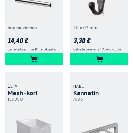
hopeanvärinen
25 x 57 mm
14,40 €
3,30 €
Lähetetään ma 10. elokuuta
Lähetetään ma 10. elokuuta
ELFA
HABO
Mesh-kori
Kannatin
135390
A195