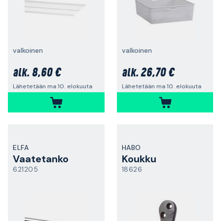
valkoinen
valkoinen
8,60 €
26,70 €
alk.
alk.
Lähetetään ma 10. elokuuta
Lähetetään ma 10. elokuuta
ELFA
HABO
Vaatetanko
Koukku
621205
18626