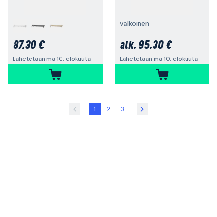
valkoinen
87,30 €
95,30 €
alk.
Lähetetään ma 10. elokuuta
Lähetetään ma 10. elokuuta
1
2
3