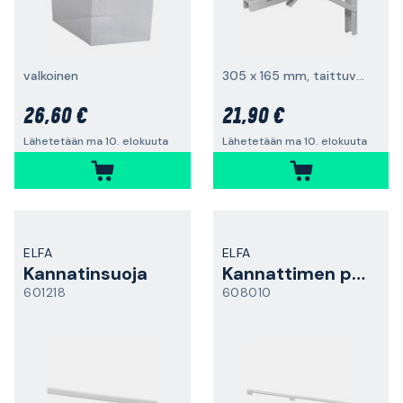
valkoinen
305 x 165 mm, taittuva, pari
26,60 €
21,90 €
Lähetetään ma 10. elokuuta
Lähetetään ma 10. elokuuta
ELFA
ELFA
Kannatinsuoja
Kannattimen peitelista
601218
608010