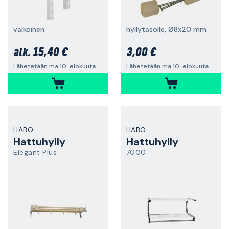
valkoinen
hyllytasolle, Ø8x20 mm
15,40 €
3,00 €
alk.
Lähetetään ma 10. elokuuta
Lähetetään ma 10. elokuuta
HABO
HABO
Hattuhylly
Hattuhylly
Elegant Plus
7000