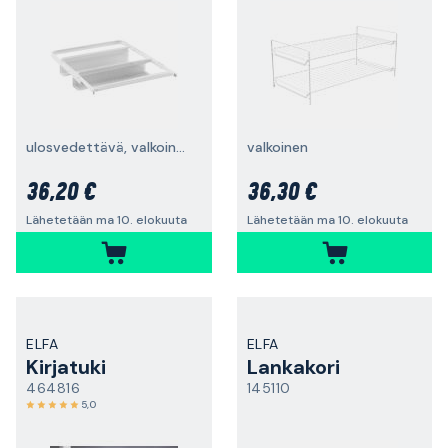
ulosvedettävä, valkoinen
valkoinen
36,20 €
36,30 €
Lähetetään ma 10. elokuuta
Lähetetään ma 10. elokuuta
ELFA
ELFA
Kirjatuki
Lankakori
464816
145110
5,0