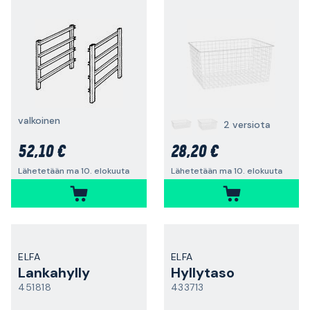
valkoinen
2 versiota
52,10 €
28,20 €
Lähetetään ma 10. elokuuta
Lähetetään ma 10. elokuuta
ELFA
ELFA
Lankahylly
Hyllytaso
451818
433713