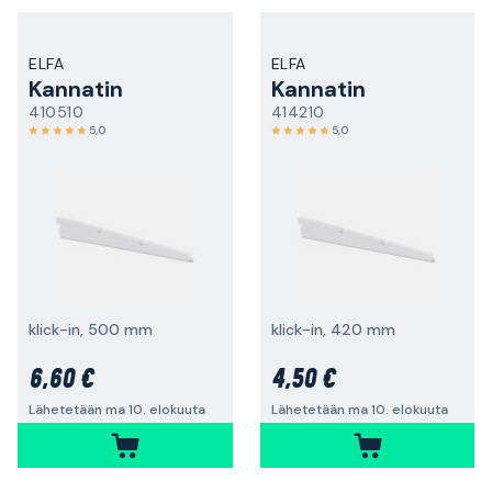
ELFA
ELFA
Kannatin
Kannatin
410510
414210
5,0
5,0
klick-in, 500 mm
klick-in, 420 mm
6,60 €
4,50 €
Lähetetään ma 10. elokuuta
Lähetetään ma 10. elokuuta