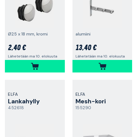
Ø25 x 18 mm, kromi
alumiini
2,40 €
13,40 €
Lähetetään ma 10. elokuuta
Lähetetään ma 10. elokuuta
ELFA
ELFA
Lankahylly
Mesh-kori
452618
155290