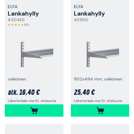
ELFA
ELFA
Lankahylly
Lankahylly
450410
451910
5,0
valkoinen
902x494 mm, valkoinen
16,40 €
25,40 €
alk.
Lähetetään ma 10. elokuuta
Lähetetään ma 10. elokuuta