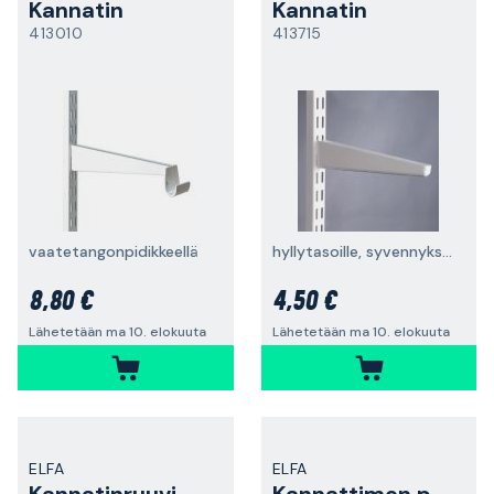
Kannatin
Kannatin
413010
413715
vaatetangonpidikkeellä
hyllytasoille, syvennykset
8,80 €
4,50 €
Lähetetään ma 10. elokuuta
Lähetetään ma 10. elokuuta
ELFA
ELFA