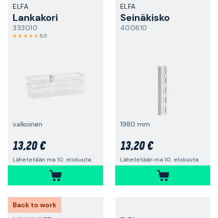
ELFA
ELFA
Lankakori
Seinäkisko
333010
400810
5,0
valkoinen
1980 mm
13,20 €
13,20 €
Lähetetään ma 10. elokuuta
Lähetetään ma 10. elokuuta
Back to work