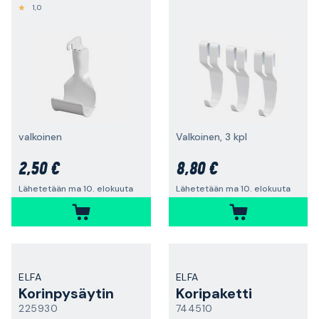
1,0
valkoinen
Valkoinen, 3 kpl
2,50 €
8,80 €
Lähetetään ma 10. elokuuta
Lähetetään ma 10. elokuuta
ELFA
ELFA
Korinpysäytin
Koripaketti
225930
744510