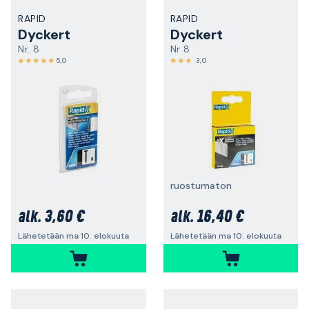
RAPID
RAPID
Dyckert
Dyckert
Nr. 8
Nr 8
5,0
3,0
ruostumaton
3,60 €
16,40 €
alk.
alk.
Lähetetään ma 10. elokuuta
Lähetetään ma 10. elokuuta