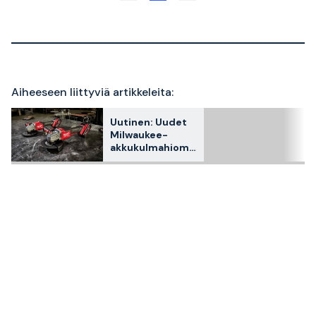
Aiheeseen liittyviä artikkeleita:
Uutinen: Uudet
Milwaukee-
akkukulmahioma
koneet