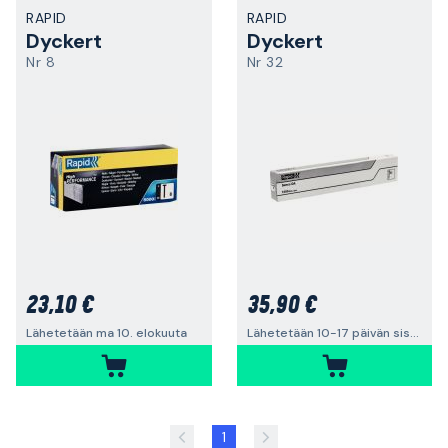
RAPID
RAPID
Dyckert
Dyckert
Nr 8
Nr 32
23,10 €
35,90 €
Lähetetään ma 10. elokuuta
Lähetetään 10-17 päivän sisällä
1