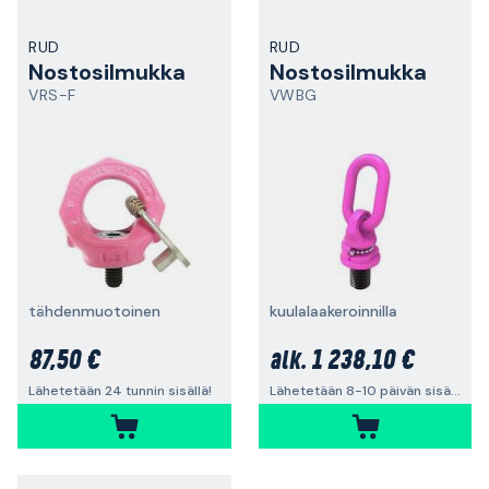
RUD
RUD
Nostosilmukka
Nostosilmukka
VRS-F
VWBG
tähdenmuotoinen
kuulalaakeroinnilla
87,50 €
1 238,10 €
alk.
Lähetetään 24 tunnin sisällä!
Lähetetään 8-10 päivän sisällä