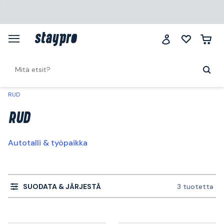
RUD
RUD
Autotalli & työpaikka
SUODATA & JÄRJESTÄ
3 tuotetta