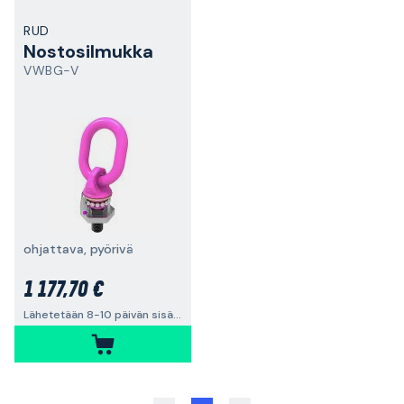
RUD
Nostosilmukka
VWBG-V
ohjattava, pyörivä
1 177,70 €
Lähetetään 8-10 päivän sisällä