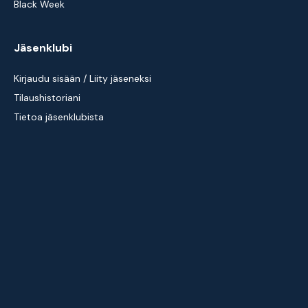
Black Week
Jäsenklubi
Kirjaudu sisään / Liity jäseneksi
Tilaushistoriani
Tietoa jäsenklubista