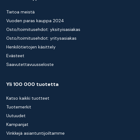
Tietoa meistä
Vuoden paras kauppa 2024
Osto/toimitusehdot: yksityisasiakas
Osto/toimitusehdot: yritysasiakas
Henkilötietojen käsittely
Evästeet
Saavutettavuusseloste
Yli 100 000 tuotetta
Katso kaikki tuotteet
Tuotemerkit
Uutuudet
Kampanjat
Vinkkejä asiantuntijoiltamme