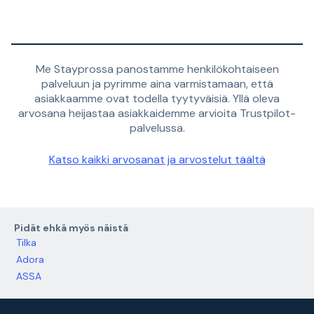
Me Stayprossa panostamme henkilökohtaiseen
palveluun ja pyrimme aina varmistamaan, että
asiakkaamme ovat todella tyytyväisiä. Yllä oleva
arvosana heijastaa asiakkaidemme arvioita Trustpilot-
palvelussa.
Katso kaikki arvosanat ja arvostelut täältä
Pidät ehkä myös näistä
Tilka
Adora
ASSA