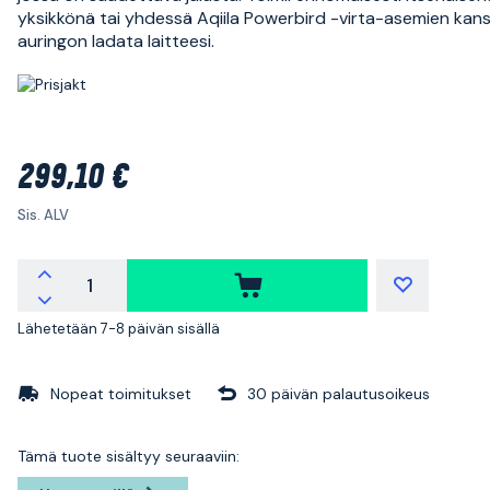
yksikkönä tai yhdessä Aqiila Powerbird -virta-asemien kan
auringon ladata laitteesi.
299,10 €
Sis. ALV
Lähetetään 7-8 päivän sisällä
Nopeat toimitukset
30 päivän palautusoikeus
Tämä tuote sisältyy seuraaviin: