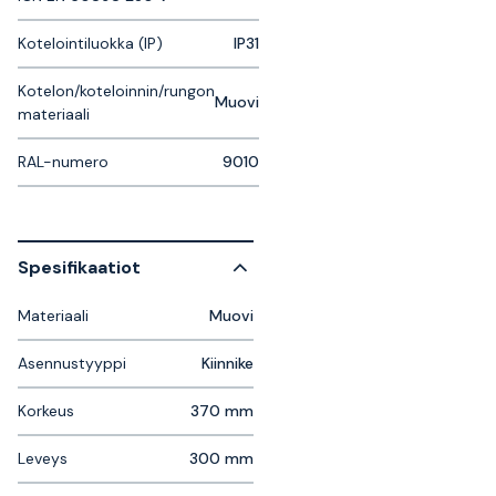
Kotelointiluokka (IP)
IP31
Kotelon/koteloinnin/rungon
Muovi
materiaali
RAL-numero
9010
Spesifikaatiot
Materiaali
Muovi
Asennustyyppi
Kiinnike
Korkeus
370 mm
Leveys
300 mm