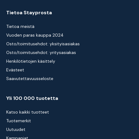
Tietoa Stayprosta
Tietoa meistä
Vuoden paras kauppa 2024
Osto/toimitusehdot: yksityisasiakas
Osto/toimitusehdot: yritysasiakas
Henkilötietojen käsittely
Evästeet
Saavutettavuusseloste
Yli 100 000 tuotetta
Katso kaikki tuotteet
Tuotemerkit
Uutuudet
Kampanjat