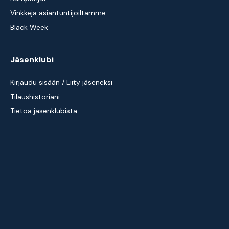
Vinkkejä asiantuntijoiltamme
Black Week
Jäsenklubi
Kirjaudu sisään / Liity jäseneksi
Tilaushistoriani
Tietoa jäsenklubista