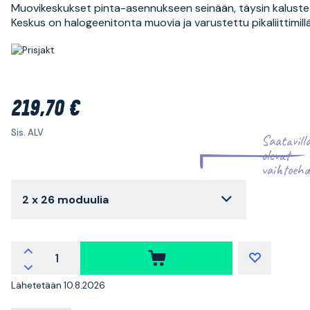
Muovikeskukset pinta-asennukseen seinään, täysin kaluste
Keskus on halogeenitonta muovia ja varustettu pikaliittimillä
219,70 €
Sis. ALV
Saatavill
olevat
vaihtoehd
2 x 26 moduulia
Lähetetään 10.8.2026