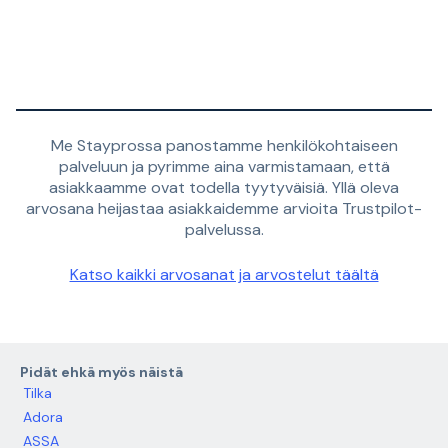
Me Stayprossa panostamme henkilökohtaiseen
palveluun ja pyrimme aina varmistamaan, että
asiakkaamme ovat todella tyytyväisiä. Yllä oleva
arvosana heijastaa asiakkaidemme arvioita Trustpilot-
palvelussa.
Katso kaikki arvosanat ja arvostelut täältä
Pidät ehkä myös näistä
Tilka
Adora
ASSA