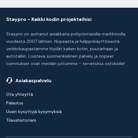
Staypro - Kaikki kodin projekteihisi
Staypro on auttanut asiakkaita pohjoismaisilla markkinoilla
vuodesta 2007 lähtien. Nopeasta ja helppokäyttöisestä
verkkokaupastamme löydät kaiken kotiin, puutarhaan ja
autotalliin. Loistava suomenkielinen palvelu ja nopeat
toimitukset ovat meidän juttumme - tervetuloa ostoksille!
Asiakaspalvelu
Ota yhteyttä
Palautus
Usein kysyttyjä kysymyksiä
Tilaushistoriani