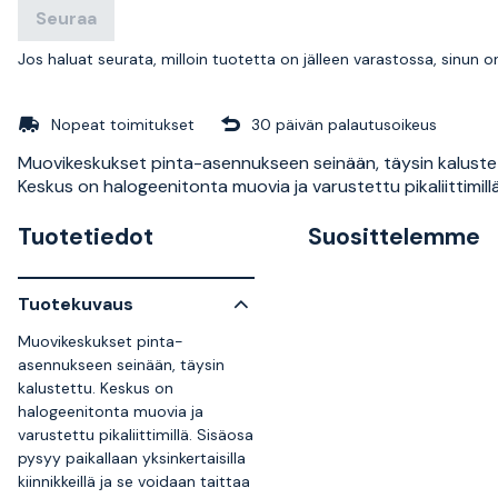
Seuraa
Jos haluat seurata, milloin tuotetta on jälleen varastossa, sinun 
Nopeat toimitukset
30 päivän palautusoikeus
Muovikeskukset pinta-asennukseen seinään, täysin kaluste
Keskus on halogeenitonta muovia ja varustettu pikaliittimillä
Tuotetiedot
Suosittelemme
Tuotekuvaus
Muovikeskukset pinta-
asennukseen seinään, täysin
kalustettu. Keskus on
halogeenitonta muovia ja
varustettu pikaliittimillä. Sisäosa
pysyy paikallaan yksinkertaisilla
kiinnikkeillä ja se voidaan taittaa