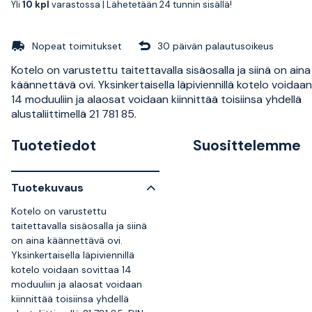
Yli
10 kpl
varastossa |
Lähetetään 24 tunnin sisällä!
Nopeat toimitukset
30 päivän palautusoikeus
Kotelo on varustettu taitettavalla sisäosalla ja siinä on aina
käännettävä ovi. Yksinkertaisella läpiviennillä kotelo voidaa
14 moduuliin ja alaosat voidaan kiinnittää toisiinsa yhdellä
alustaliittimellä 21 781 85.
Tuotetiedot
Suosittelemme
Tuotekuvaus
Kotelo on varustettu
taitettavalla sisäosalla ja siinä
on aina käännettävä ovi.
Yksinkertaisella läpiviennillä
kotelo voidaan sovittaa 14
moduuliin ja alaosat voidaan
kiinnittää toisiinsa yhdellä