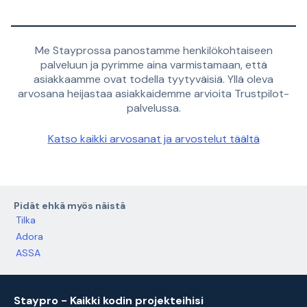
Me Stayprossa panostamme henkilökohtaiseen
palveluun ja pyrimme aina varmistamaan, että
asiakkaamme ovat todella tyytyväisiä. Yllä oleva
arvosana heijastaa asiakkaidemme arvioita Trustpilot-
palvelussa.
Katso kaikki arvosanat ja arvostelut täältä
Pidät ehkä myös näistä
Tilka
Adora
ASSA
Staypro - Kaikki kodin projekteihisi