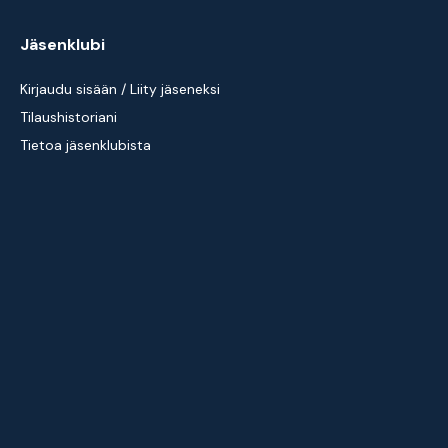
Jäsenklubi
Kirjaudu sisään / Liity jäseneksi
Tilaushistoriani
Tietoa jäsenklubista