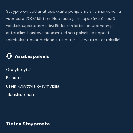
Staypro on auttanut asiakkaita pohjoismaisilla markkinoilla
vuodesta 2007 lähtien. Nopeasta ja helppokäyttöisestä
verkkokaupastamme löydät kaiken kotiin, puutarhaan ja
autotalliin. Loistava suomenkielinen palvelu ja nopeat
toimitukset ovat meidän juttumme - tervetuloa ostoksille!
Asiakaspalvelu
Ota yhteyttä
Palautus
Usein kysyttyjä kysymyksiä
Tilaushistoriani
Tietoa Stayprosta