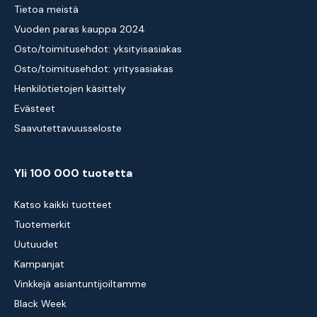
Tietoa meistä
Vuoden paras kauppa 2024
Osto/toimitusehdot: yksityisasiakas
Osto/toimitusehdot: yritysasiakas
Henkilötietojen käsittely
Evästeet
Saavutettavuusseloste
Yli 100 000 tuotetta
Katso kaikki tuotteet
Tuotemerkit
Uutuudet
Kampanjat
Vinkkejä asiantuntijoiltamme
Black Week