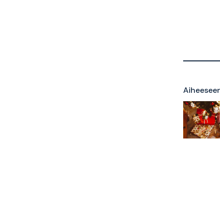
Aiheeseen 