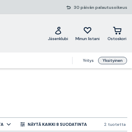
30 päivän palautusoikeus
Jäsenklubi
Minun listani
Ostoskori
Yritys
Yksityinen
TA
NÄYTÄ KAIKKI 8 SUODATINTA
2 tuotetta