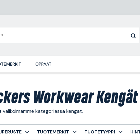
TEMERKIT
OPPAAT
ckers Workwear Kengät
ät valikoimamme kategoriassa kengät.
UPERUSTE
TUOTEMERKIT
TUOTETYYPPI
HIN