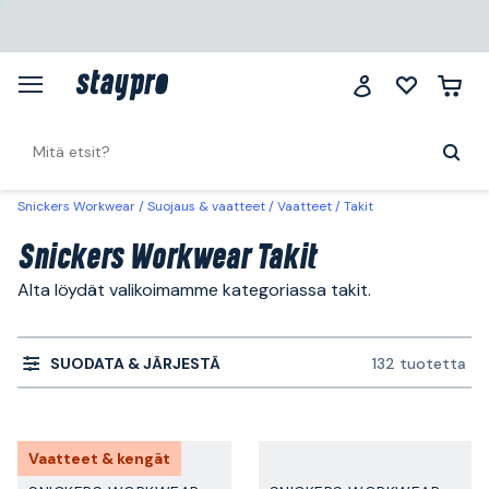
Snickers Workwear
Suojaus & vaatteet
Vaatteet
Takit
Snickers Workwear Takit
Alta löydät valikoimamme kategoriassa takit.
SUODATA & JÄRJESTÄ
132 tuotetta
Vaatteet & kengät