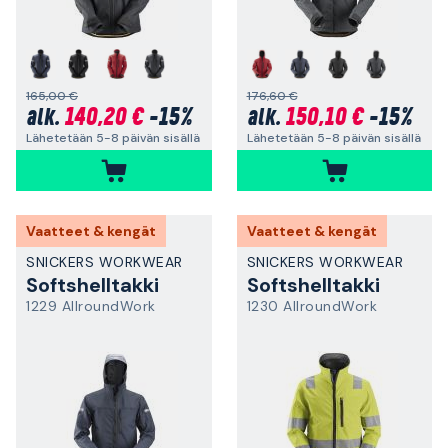
165,00 €
176,60 €
140,20 €
-15%
150,10 €
-15%
alk.
alk.
Lähetetään 5-8 päivän sisällä
Lähetetään 5-8 päivän sisällä
Vaatteet & kengät
Vaatteet & kengät
SNICKERS WORKWEAR
SNICKERS WORKWEAR
Softshelltakki
Softshelltakki
1229 AllroundWork
1230 AllroundWork