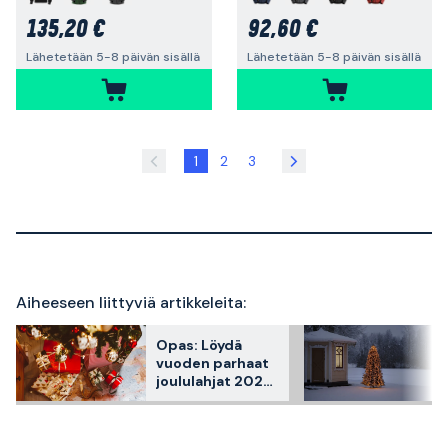
135,20 €
92,60 €
Lähetetään 5-8 päivän sisällä
Lähetetään 5-8 päivän sisällä
1
2
3
Aiheeseen liittyviä artikkeleita:
Opas: Löydä
vuoden parhaat
joululahjat 2026
Stayprolta