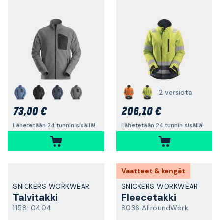
2 versiota
73,00 €
206,10 €
Lähetetään 24 tunnin sisällä!
Lähetetään 24 tunnin sisällä!
Vaatteet & kengät
SNICKERS WORKWEAR
SNICKERS WORKWEAR
Talvitakki
Fleecetakki
1158-0404
8036 AllroundWork