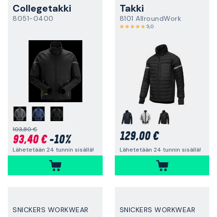
Collegetakki
Takki
8051-0400
8101 AllroundWork
5,0
103,80 €
129,00 €
93,40 €
-10%
Lähetetään 24 tunnin sisällä!
Lähetetään 24 tunnin sisällä!
SNICKERS WORKWEAR
SNICKERS WORKWEAR