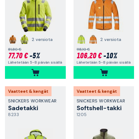
2 versiota
2 versiota
81,80 €
118,10 €
77,70 €
-5%
106,20 €
-10%
Lähetetään 5-8 päivän sisällä
Lähetetään 5-8 päivän sisällä
Vaatteet & kengät
Vaatteet & kengät
SNICKERS WORKWEAR
SNICKERS WORKWEAR
Sadetakki
Softshell-takki
8233
1205