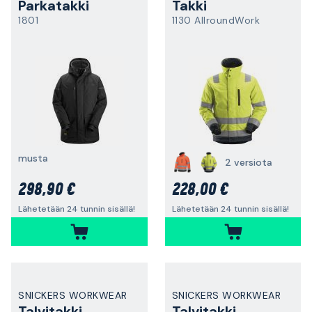
Parkatakki
Takki
1801
1130 AllroundWork
musta
2 versiota
298,90 €
228,00 €
Lähetetään 24 tunnin sisällä!
Lähetetään 24 tunnin sisällä!
SNICKERS WORKWEAR
SNICKERS WORKWEAR
Talvitakki
Talvitakki