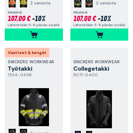
2 versiota
2 versiota
119,00 €
119,00 €
107,00 €
-10%
107,00 €
-10%
Lähetetään 5-8 päivän sisällä
Lähetetään 5-8 päivän sisällä
Vaatteet & kengät
SNICKERS WORKWEAR
SNICKERS WORKWEAR
Työtakki
Collegetakki
1534-0466
8071-0400