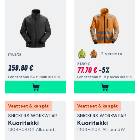
2 versiota
musta
81,80 €
159,80 €
77,70 €
-5%
Lähetetään 5-8 päivän sisällä
Lähetetään 24 tunnin sisällä!
Vaatteet & kengät
Vaatteet & kengät
SNICKERS WORKWEAR
SNICKERS WORKWEAR
Kuoritakki
Kuoritakki
1304-0404 AllroundWork
1304-3104 AllroundWork