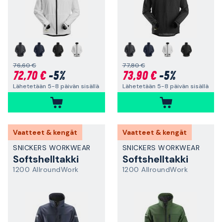
76,60 €
77,80 €
72,70 €
-5%
73,90 €
-5%
Lähetetään 5-8 päivän sisällä
Lähetetään 5-8 päivän sisällä
Vaatteet & kengät
Vaatteet & kengät
SNICKERS WORKWEAR
SNICKERS WORKWEAR
Softshelltakki
Softshelltakki
1200 AllroundWork
1200 AllroundWork