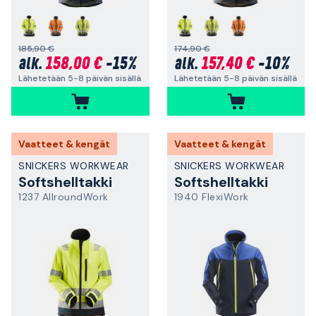
185,90 €
174,90 €
158,00 €
-15%
157,40 €
-10%
alk.
alk.
Lähetetään 5-8 päivän sisällä
Lähetetään 5-8 päivän sisällä
Vaatteet & kengät
Vaatteet & kengät
SNICKERS WORKWEAR
SNICKERS WORKWEAR
Softshelltakki
Softshelltakki
1237 AllroundWork
1940 FlexiWork