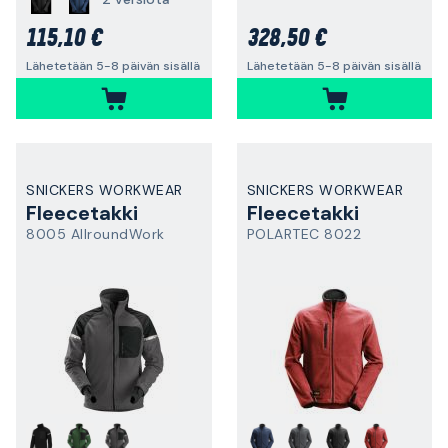
115,10 €
328,50 €
Lähetetään 5-8 päivän sisällä
Lähetetään 5-8 päivän sisällä
SNICKERS WORKWEAR
SNICKERS WORKWEAR
Fleecetakki
Fleecetakki
8005 AllroundWork
POLARTEC 8022