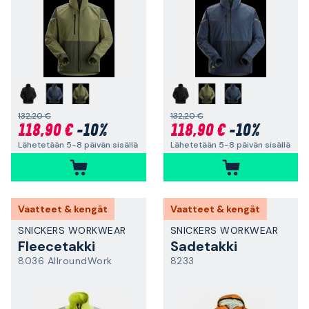
132,20 €
132,20 €
118,90 €
-10%
118,90 €
-10%
Lähetetään 5-8 päivän sisällä
Lähetetään 5-8 päivän sisällä
Vaatteet & kengät
Vaatteet & kengät
SNICKERS WORKWEAR
SNICKERS WORKWEAR
Fleecetakki
Sadetakki
8036 AllroundWork
8233