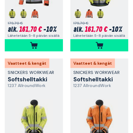
179,70 €
179,70 €
161,70 €
-10%
161,70 €
-10%
alk.
alk.
Lähetetään 5-8 päivän sisällä
Lähetetään 5-8 päivän sisällä
Vaatteet & kengät
Vaatteet & kengät
SNICKERS WORKWEAR
SNICKERS WORKWEAR
Softshelltakki
Softshelltakki
1237 AllroundWork
1237 AllroundWork