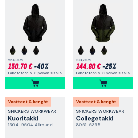
251,30 €
193,20 €
150,70 €
-40%
144,80 €
-25%
Lähetetään 5-8 päivän sisällä
Lähetetään 5-8 päivän sisällä
Vaatteet & kengät
Vaatteet & kengät
SNICKERS WORKWEAR
SNICKERS WORKWEAR
Kuoritakki
Collegetakki
1304-9504 AllroundWork
8051-5395