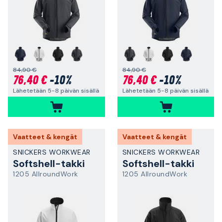
84,90 €
84,90 €
76,40 €
-10%
76,40 €
-10%
Lähetetään 5-8 päivän sisällä
Lähetetään 5-8 päivän sisällä
Vaatteet & kengät
Vaatteet & kengät
SNICKERS WORKWEAR
SNICKERS WORKWEAR
Softshell-takki
Softshell-takki
1205 AllroundWork
1205 AllroundWork