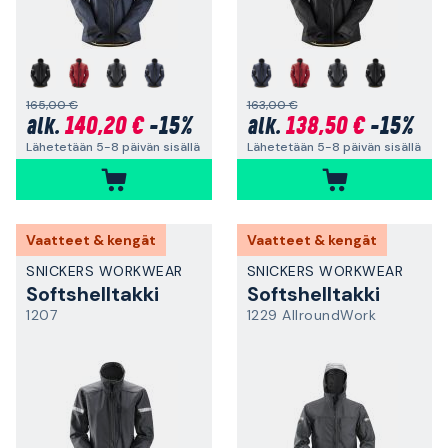
165,00 €
163,00 €
140,20 €
-15%
138,50 €
-15%
alk.
alk.
Lähetetään 5-8 päivän sisällä
Lähetetään 5-8 päivän sisällä
Vaatteet & kengät
Vaatteet & kengät
SNICKERS WORKWEAR
SNICKERS WORKWEAR
Softshelltakki
Softshelltakki
1207
1229 AllroundWork