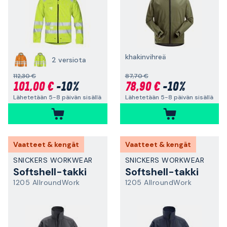
khakinvihreä
2 versiota
112,30 €
87,70 €
101,00 €
-10%
78,90 €
-10%
Lähetetään 5-8 päivän sisällä
Lähetetään 5-8 päivän sisällä
Vaatteet & kengät
Vaatteet & kengät
SNICKERS WORKWEAR
SNICKERS WORKWEAR
Softshell-takki
Softshell-takki
1205 AllroundWork
1205 AllroundWork