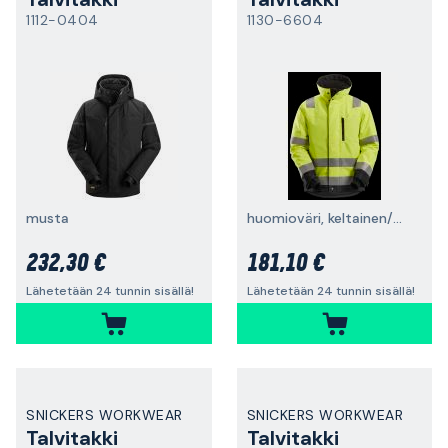
1112-0404
1130-6604
musta
huomioväri, keltainen/musta
232,30 €
181,10 €
Lähetetään 24 tunnin sisällä!
Lähetetään 24 tunnin sisällä!
SNICKERS WORKWEAR
SNICKERS WORKWEAR
Talvitakki
Talvitakki