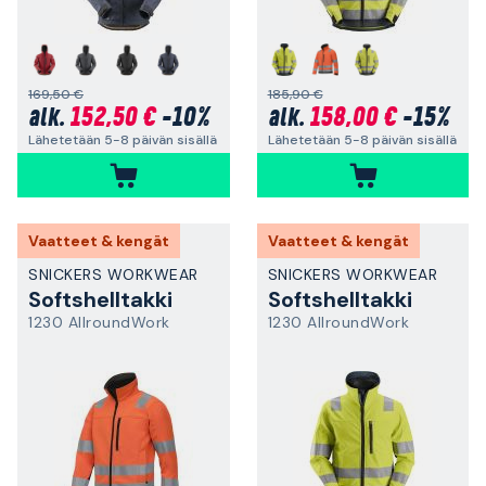
169,50 €
185,90 €
152,50 €
-10%
158,00 €
-15%
alk.
alk.
Lähetetään 5-8 päivän sisällä
Lähetetään 5-8 päivän sisällä
Vaatteet & kengät
Vaatteet & kengät
SNICKERS WORKWEAR
SNICKERS WORKWEAR
Softshelltakki
Softshelltakki
1230 AllroundWork
1230 AllroundWork