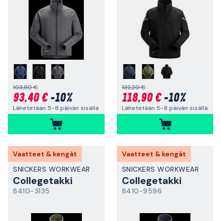
103,80 €
132,20 €
93,40 €
-10%
118,90 €
-10%
Lähetetään 5-8 päivän sisällä
Lähetetään 5-8 päivän sisällä
Vaatteet & kengät
Vaatteet & kengät
SNICKERS WORKWEAR
SNICKERS WORKWEAR
Collegetakki
Collegetakki
8410-3135
8410-9596