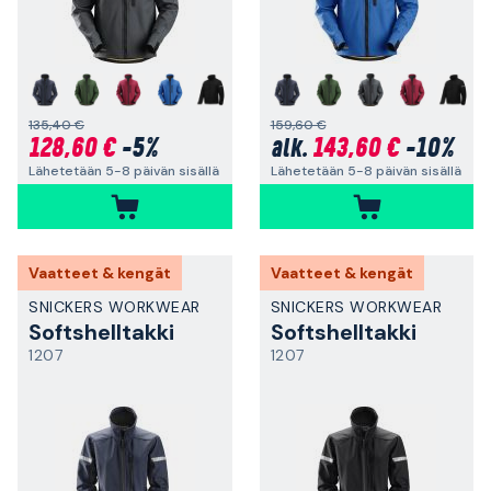
+
+
135,40 €
159,60 €
128,60 €
-5%
143,60 €
-10%
alk.
Lähetetään 5-8 päivän sisällä
Lähetetään 5-8 päivän sisällä
Vaatteet & kengät
Vaatteet & kengät
SNICKERS WORKWEAR
SNICKERS WORKWEAR
Softshelltakki
Softshelltakki
1207
1207