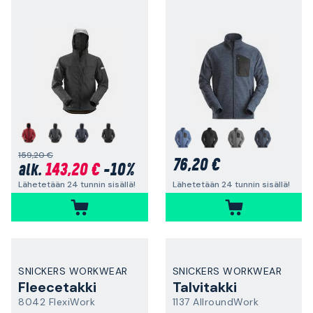
159,20 €
76,20 €
143,20 €
-10%
alk.
Lähetetään 24 tunnin sisällä!
Lähetetään 24 tunnin sisällä!
SNICKERS WORKWEAR
SNICKERS WORKWEAR
Fleecetakki
Talvitakki
8042 FlexiWork
1137 AllroundWork