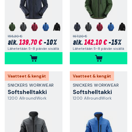
+
+
155,30 €
167,20 €
139,70 €
-10%
142,10 €
-15%
alk.
alk.
Lähetetään 5-8 päivän sisällä
Lähetetään 5-8 päivän sisällä
Vaatteet & kengät
Vaatteet & kengät
SNICKERS WORKWEAR
SNICKERS WORKWEAR
Softshelltakki
Softshelltakki
1200 AllroundWork
1200 AllroundWork