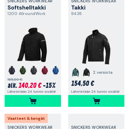
SNICKERS WORKWEAR
SNICKERS WORKWEAR
Softshelltakki
Takki
1200 AllroundWork
9438
+
2 versiota
165,00 €
154,50 €
140,20 €
-15%
alk.
Lähetetään 24 tunnin sisällä!
Lähetetään 24 tunnin sisällä!
Vaatteet & kengät
SNICKERS WORKWEAR
SNICKERS WORKWEAR