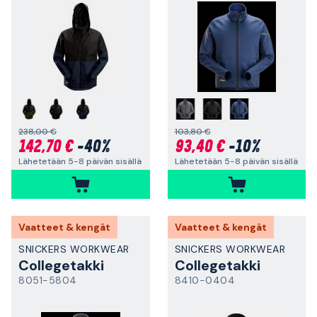
238,00 €
103,80 €
142,70 €
-40%
93,40 €
-10%
Lähetetään 5-8 päivän sisällä
Lähetetään 5-8 päivän sisällä
Vaatteet & kengät
Vaatteet & kengät
SNICKERS WORKWEAR
SNICKERS WORKWEAR
Collegetakki
Collegetakki
8051-5804
8410-0404