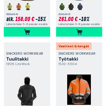
185,90 €
290,10 €
158,00 €
-15%
261,00 €
-10%
alk.
Lähetetään 5-8 päivän sisällä
Lähetetään 5-8 päivän sisällä
Vaatteet & kengät
SNICKERS WORKWEAR
SNICKERS WORKWEAR
Tuulitakki
Työtakki
1908 LiteWork
1532-5504