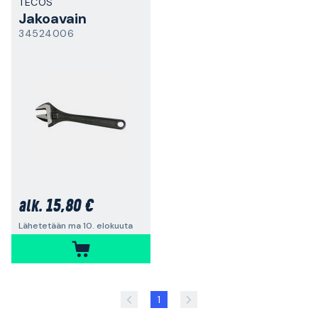
TECOS
Jakoavain
34524006
15,80 €
alk.
Lähetetään ma 10. elokuuta
1