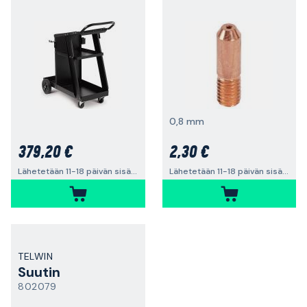
0,8 mm
379,20 €
2,30 €
Lähetetään 11-18 päivän sisällä
Lähetetään 11-18 päivän sisällä
TELWIN
Suutin
802079