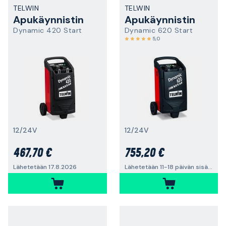
TELWIN
TELWIN
Apukäynnistin
Apukäynnistin
Dynamic 420 Start
Dynamic 620 Start
5,0
12/24V
12/24V
467,70 €
755,20 €
Lähetetään 17.8.2026
Lähetetään 11-18 päivän sisällä