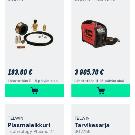
193,60 €
3 905,70 €
Lähetetään 11-18 päivän sisällä
Lähetetään 11-18 päivän sisällä
TELWIN
TELWIN
Plasmaleikkuri
Tarvikesarja
Technology Plasma 41
802788