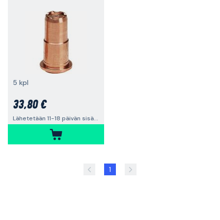
5 kpl
33,80 €
Lähetetään 11-18 päivän sisällä
1