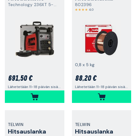
Technology 236XT 5-200A
802396
4,0
0,8 x 5 kg
691,50 €
88,20 €
Lähetetään 11-18 päivän sisällä
Lähetetään 11-18 päivän sisällä
TELWIN
TELWIN
Hitsauslanka
Hitsauslanka