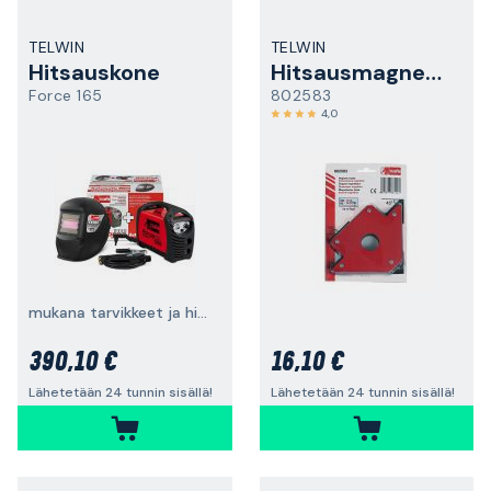
TELWIN
TELWIN
Hitsauskone
Hitsausmagneetti
Force 165
802583
4,0
mukana tarvikkeet ja hitsauskypärä
390,10 €
16,10 €
Lähetetään 24 tunnin sisällä!
Lähetetään 24 tunnin sisällä!