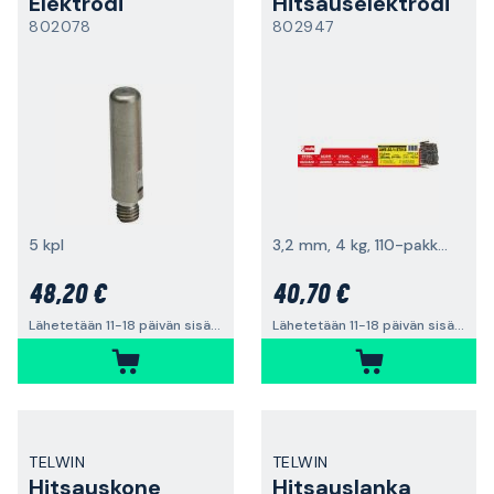
Elektrodi
Hitsauselektrodi
802078
802947
5 kpl
3,2 mm, 4 kg, 110-pakkaus
48,20 €
40,70 €
Lähetetään 11-18 päivän sisällä
Lähetetään 11-18 päivän sisällä
TELWIN
TELWIN
Hitsauskone
Hitsauslanka