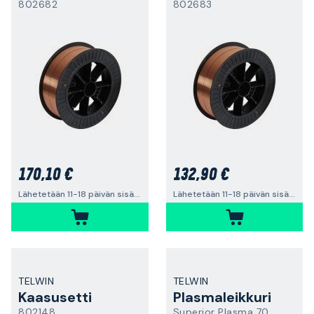
802682
802683
170,10 €
132,90 €
Lähetetään 11-18 päivän sisällä
Lähetetään 11-18 päivän sisällä
TELWIN
TELWIN
Kaasusetti
Plasmaleikkuri
802148
Superior Plasma 70