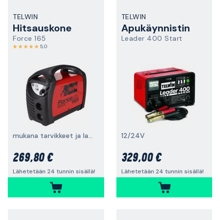
TELWIN
TELWIN
Hitsauskone
Apukäynnistin
Force 165
Leader 400 Start
5,0
mukana tarvikkeet ja laukku
12/24V
269,80 €
329,00 €
Lähetetään 24 tunnin sisällä!
Lähetetään 24 tunnin sisällä!