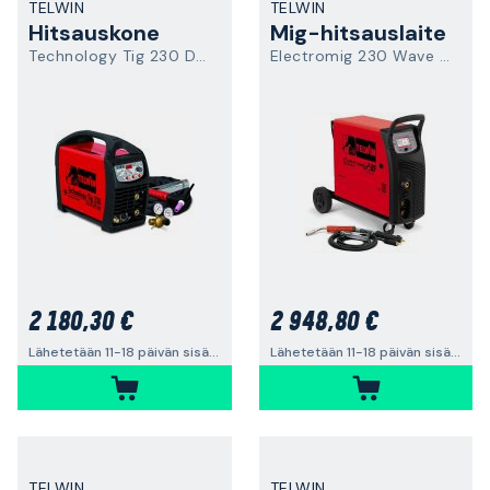
TELWIN
TELWIN
Hitsauskone
Mig-hitsauslaite
Technology Tig 230 DC/HF/LIFT
Electromig 230 Wave Synergic
2 180,30 €
2 948,80 €
Lähetetään 11-18 päivän sisällä
Lähetetään 11-18 päivän sisällä
TELWIN
TELWIN