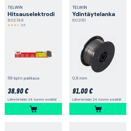
TELWIN
TELWIN
Hitsauselektrodi
Ydintäytelanka
802748
802181
3,5
119 kpl:n pakkaus
0,8 mm
38,90 €
91,00 €
Lähetetään 24 tunnin sisällä!
Lähetetään 24 tunnin sisällä!