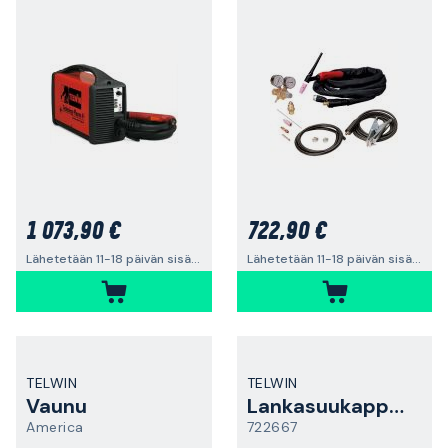
1 073,90 €
722,90 €
Lähetetään 11-18 päivän sisällä
Lähetetään 11-18 päivän sisällä
TELWIN
TELWIN
Vaunu
Lankasuukappale
America
722667