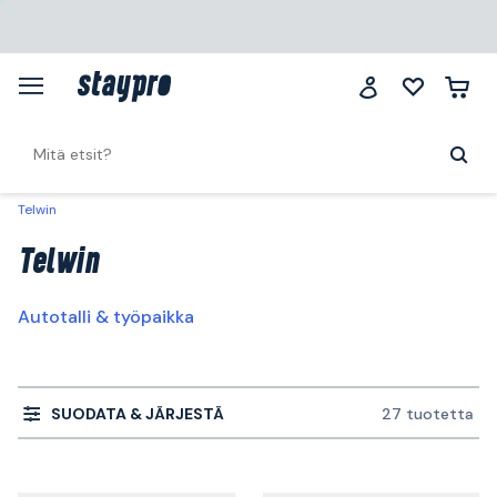
Telwin
Telwin
Autotalli & työpaikka
SUODATA & JÄRJESTÄ
27 tuotetta