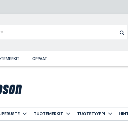
TEMERKIT
OPPAAT
oson
UPERUSTE
TUOTEMERKIT
TUOTETYYPPI
HIN