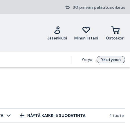
30 päivän palautusoikeus
Jäsenklubi
Minun listani
Ostoskori
Yritys
Yksityinen
TA
NÄYTÄ KAIKKI 5 SUODATINTA
1 tuote