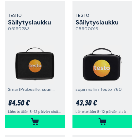
TESTO
TESTO
Säilytyslaukku
Säilytyslaukku
05160283
05900016
SmartProbesille, suuri malli
sopii malliin Testo 760
84,50 €
43,30 €
Lähetetään 8-12 päivän sisällä
Lähetetään 8-12 päivän sisällä