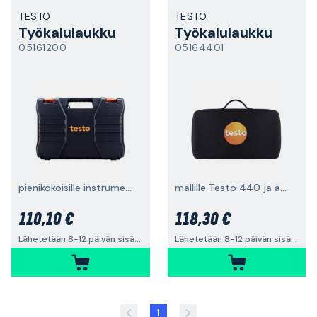
TESTO
TESTO
Työkalulaukku
Työkalulaukku
05161200
05164401
pienikokoisille instrumenteille
mallille Testo 440 ja anturi
110,10 €
118,30 €
Lähetetään 8-12 päivän sisällä
Lähetetään 8-12 päivän sisällä
1