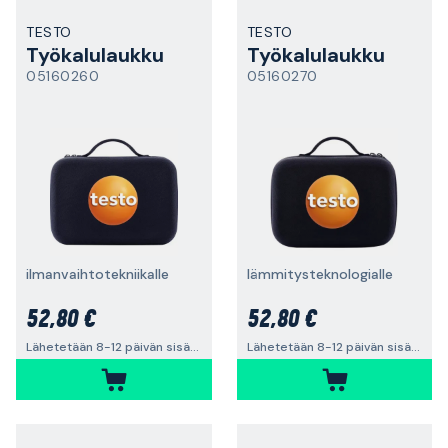
TESTO
TESTO
Työkalulaukku
Työkalulaukku
05160260
05160270
ilmanvaihtotekniikalle
lämmitysteknologialle
52,80 €
52,80 €
Lähetetään 8-12 päivän sisällä
Lähetetään 8-12 päivän sisällä