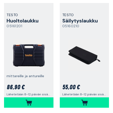
TESTO
TESTO
Huoltolaukku
Säilytyslaukku
05161201
05160210
mittareille ja antureille
86,90 €
55,00 €
Lähetetään 8-12 päivän sisällä
Lähetetään 8-12 päivän sisällä