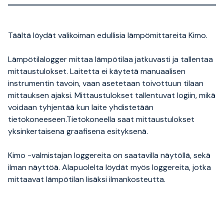
Täältä löydät valikoiman edullisia lämpömittareita Kimo.
Lämpötilalogger mittaa lämpötilaa jatkuvasti ja tallentaa
mittaustulokset. Laitetta ei käytetä manuaalisen
instrumentin tavoin, vaan asetetaan toivottuun tilaan
mittauksen ajaksi. Mittaustulokset tallentuvat logiin, mikä
voidaan tyhjentää kun laite yhdistetään
tietokoneeseen.Tietokoneella saat mittaustulokset
yksinkertaisena graafisena esityksenä.
Kimo -valmistajan loggereita on saatavilla näytöllä, sekä
ilman näyttöä. Alapuolelta löydät myös loggereita, jotka
mittaavat lämpötilan lisäksi ilmankosteutta.