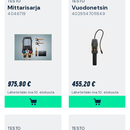
TESTO
TESTO
Mittarisarja
Vuodonetsin
4046719
4029547011849
975,90 €
455,20 €
Lähetetään ma 10. elokuuta
Lähetetään ma 10. elokuuta
TESTO
TESTO