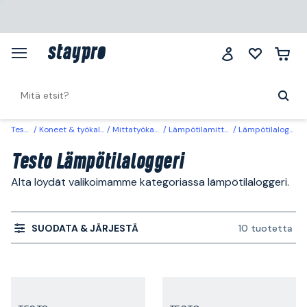
Testo
Koneet & työkalut
Mittatyökalut
Lämpötilamittarit
Lämpötilaloggeri
Testo Lämpötilaloggeri
Alta löydät valikoimamme kategoriassa lämpötilaloggeri.
SUODATA & JÄRJESTÄ
10 tuotetta