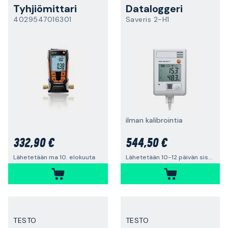
Tyhjiömittari
Dataloggeri
4029547016301
Saveris 2-H1
ilman kalibrointia
332,90 €
544,50 €
Lähetetään ma 10. elokuuta
Lähetetään 10-12 päivän sisällä
TESTO
TESTO