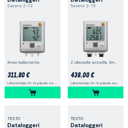
Saveris 2-T2
Saveris 2-T3
ilman kalibrointia
2 ulkoiselle anturille, ilman kalibrointia
311,80 €
438,00 €
Lähetetään 10-12 päivän sisällä
Lähetetään 10-12 päivän sisällä
TESTO
TESTO
Dataloggeri
Dataloggeri