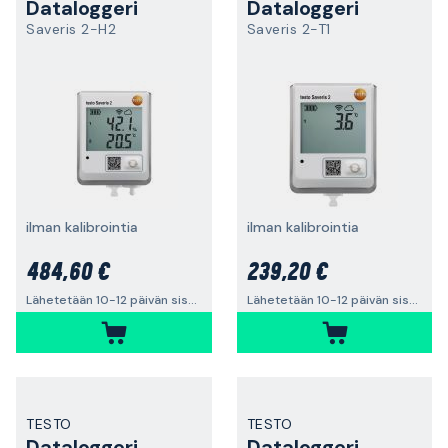
Dataloggeri
Dataloggeri
Saveris 2-H2
Saveris 2-T1
ilman kalibrointia
ilman kalibrointia
484,60 €
239,20 €
Lähetetään 10-12 päivän sisällä
Lähetetään 10-12 päivän sisällä
TESTO
TESTO
Dataloggeri
Dataloggeri