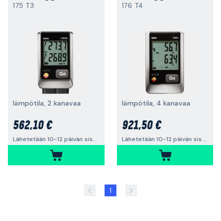
175 T3
176 T4
lämpötila, 2 kanavaa
lämpötila, 4 kanavaa
562,10 €
921,50 €
Lähetetään 10-12 päivän sisällä
Lähetetään 10-12 päivän sisällä
1