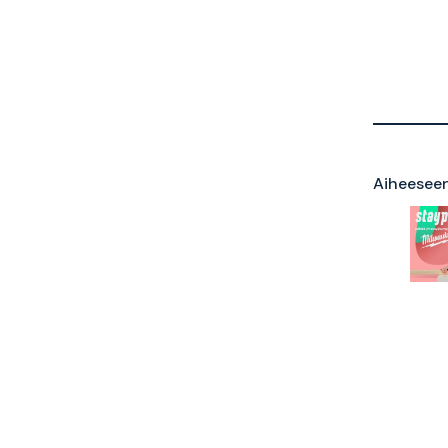
Aiheeseen 