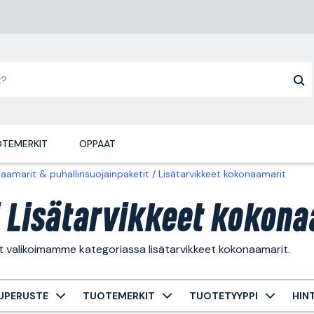
TEMERKIT
OPPAAT
aamarit & puhallinsuojainpaketit
Lisätarvikkeet kokonaamarit
i Lisätarvikkeet kokona
t valikoimamme kategoriassa lisätarvikkeet kokonaamarit.
UPERUSTE
TUOTEMERKIT
TUOTETYYPPI
HIN