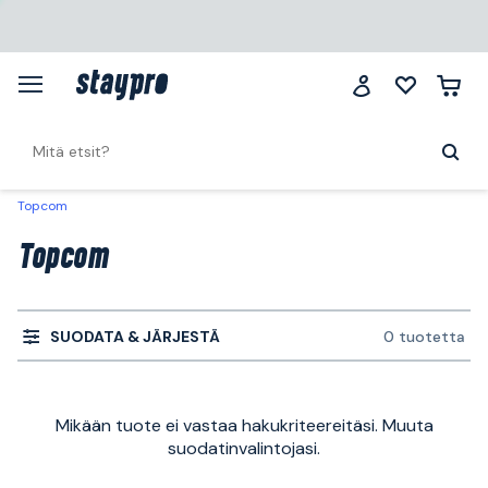
Topcom
Topcom
SUODATA & JÄRJESTÄ
0 tuotetta
Mikään tuote ei vastaa hakukriteereitäsi. Muuta
suodatinvalintojasi.