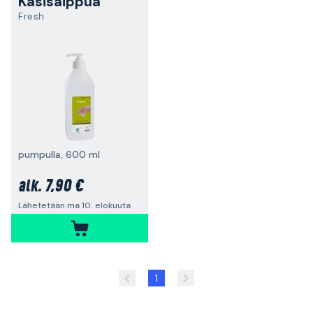
Käsisaippua
Fresh
pumpulla, 600 ml
7,90 €
alk.
Lähetetään ma 10. elokuuta
1