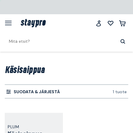
Käsisaippua
SUODATA & JÄRJESTÄ
1 tuote
PLUM