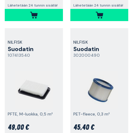
Lähetetään 24 tunnin sisällä!
Lähetetään 24 tunnin sisällä!
NILFISK
NILFISK
Suodatin
Suodatin
107413540
302000490
PFTE, M-luokka, 0,5 m²
PET-fleece, 0,3 m²
49,00 €
45,40 €