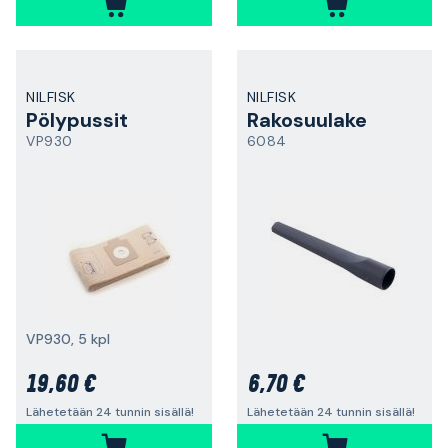
NILFISK
NILFISK
Pölypussit
Rakosuulake
VP930
6084
VP930, 5 kpl
19,60 €
6,70 €
Lähetetään 24 tunnin sisällä!
Lähetetään 24 tunnin sisällä!