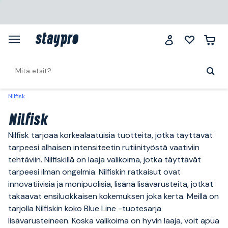
Nilfisk
Nilfisk
Nilfisk tarjoaa korkealaatuisia tuotteita, jotka täyttävät
tarpeesi alhaisen intensiteetin rutiinityöstä vaativiin
tehtäviin. Nilfiskillä on laaja valikoima, jotka täyttävät
tarpeesi ilman ongelmia. Nilfiskin ratkaisut ovat
innovatiivisia ja monipuolisia, lisänä lisävarusteita, jotkat
takaavat ensiluokkaisen kokemuksen joka kerta. Meillä on
tarjolla Nilfiskin koko Blue Line -tuotesarja
lisävarusteineen. Koska valikoima on hyvin laaja, voit apua