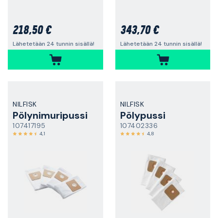
218,50 €
343,70 €
Lähetetään 24 tunnin sisällä!
Lähetetään 24 tunnin sisällä!
NILFISK
NILFISK
Pölynimuripussi
Pölypussi
107417195
107402336
4,1
4,8