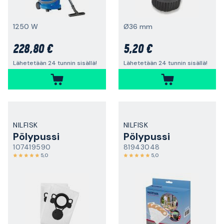
1250 W
Ø36 mm
228,80 €
5,20 €
Lähetetään 24 tunnin sisällä!
Lähetetään 24 tunnin sisällä!
NILFISK
NILFISK
Pölypussi
Pölypussi
107419590
81943048
5,0
5,0