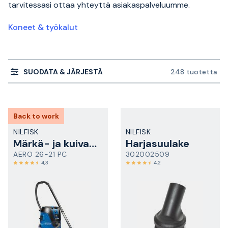
tarvitessasi ottaa yhteyttä asiakaspalveluumme.
Koneet & työkalut
SUODATA & JÄRJESTÄ
248 tuotetta
Back to work
NILFISK
NILFISK
Märkä- ja kuivaimuri
Harjasuulake
AERO 26-21 PC
302002509
4,3
4,2