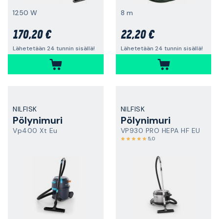
1250 W
8 m
170,20 €
22,20 €
Lähetetään 24 tunnin sisällä!
Lähetetään 24 tunnin sisällä!
NILFISK
NILFISK
Pölynimuri
Pölynimuri
Vp400 Xt Eu
VP930 PRO HEPA HF EU
5,0