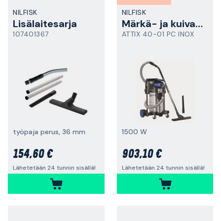
NILFISK
NILFISK
Lisälaitesarja
Märkä- ja kuivaimuri
107401367
ATTIX 40-01 PC INOX
työpaja perus, 36 mm
1500 W
154,60 €
903,10 €
Lähetetään 24 tunnin sisällä!
Lähetetään 24 tunnin sisällä!