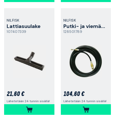
NILFISK
NILFISK
Lattiasuulake
Putki- ja viemärinavausletku
107407339
128501789
21,60 €
104,60 €
Lähetetään 24 tunnin sisällä!
Lähetetään 24 tunnin sisällä!