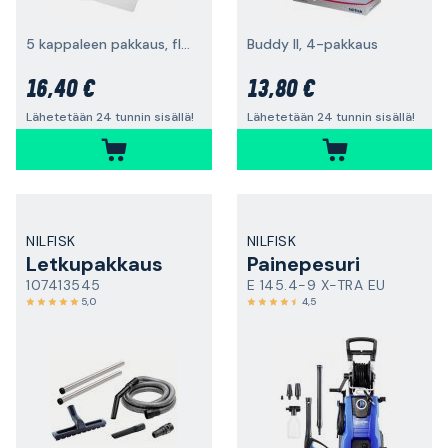
5 kappaleen pakkaus, fleece
Buddy II, 4-pakkaus
16,40 €
13,80 €
Lähetetään 24 tunnin sisällä!
Lähetetään 24 tunnin sisällä!
NILFISK
NILFISK
Letkupakkaus
Painepesuri
107413545
E 145.4-9 X-TRA EU
5,0
4,5