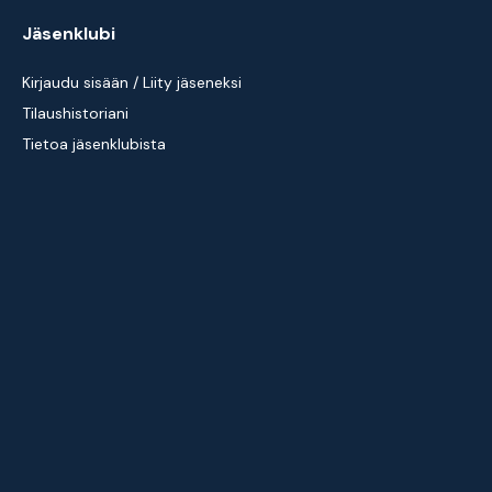
Jäsenklubi
Kirjaudu sisään / Liity jäseneksi
Tilaushistoriani
Tietoa jäsenklubista