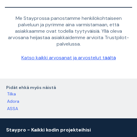
Me Stayprossa panostamme henkilökohtaiseen
palveluun ja pyrimme aina varmistamaan, että
asiakkaamme ovat todella tyytyväisiä. Yllä oleva
arvosana heijastaa asiakkaidemme arvioita Trustpilot-
palvelussa.
Katso kaikki arvosanat ja arvostelut täältä
Pidät ehkä myös näistä
Tilka
Adora
ASSA
Staypro - Kaikki kodin projekteihisi