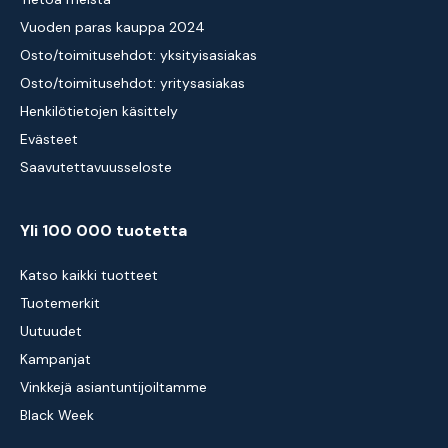
Vuoden paras kauppa 2024
Osto/toimitusehdot: yksityisasiakas
Osto/toimitusehdot: yritysasiakas
Henkilötietojen käsittely
Evästeet
Saavutettavuusseloste
Yli 100 000 tuotetta
Katso kaikki tuotteet
Tuotemerkit
Uutuudet
Kampanjat
Vinkkejä asiantuntijoiltamme
Black Week