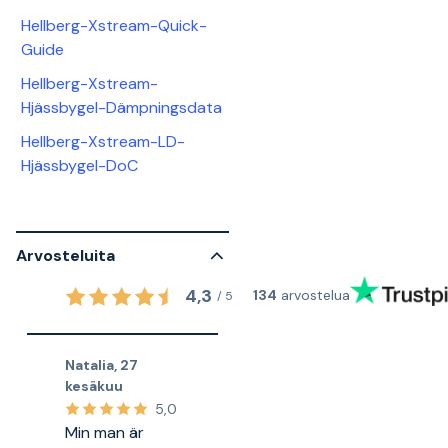
Hellberg-Xstream-Quick-
Guide
Hellberg-Xstream-
Hjässbygel-Dämpningsdata
Hellberg-Xstream-LD-
Hjässbygel-DoC
Arvosteluita
4,3
134
arvostelua
/
5
Natalia
,
27
kesäkuu
5,0
Min man är