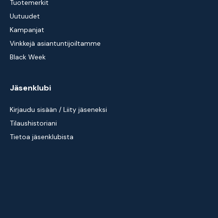
Tuotemerkit
Uutuudet
Kampanjat
Vinkkejä asiantuntijoiltamme
Black Week
Jäsenklubi
Kirjaudu sisään / Liity jäseneksi
Tilaushistoriani
Tietoa jäsenklubista