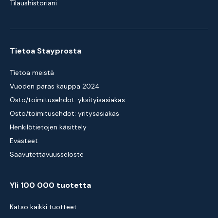
Tilaushistoriani
Tietoa Stayprosta
Tietoa meistä
Vuoden paras kauppa 2024
Osto/toimitusehdot: yksityisasiakas
Osto/toimitusehdot: yritysasiakas
Henkilötietojen käsittely
Evästeet
Saavutettavuusseloste
Yli 100 000 tuotetta
Katso kaikki tuotteet