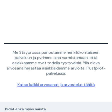
Me Stayprossa panostamme henkilökohtaiseen
palveluun ja pyrimme aina varmistamaan, että
asiakkaamme ovat todella tyytyväisiä. Yllä oleva
arvosana heijastaa asiakkaidemme arvioita Trustpilot-
palvelussa.
Katso kaikki arvosanat ja arvostelut täältä
Pidät ehkä myös näistä