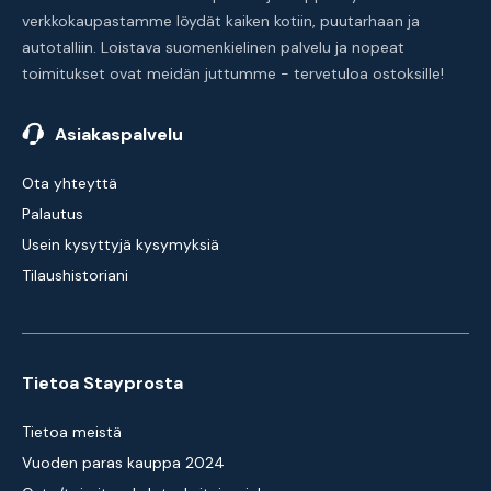
verkkokaupastamme löydät kaiken kotiin, puutarhaan ja
autotalliin. Loistava suomenkielinen palvelu ja nopeat
toimitukset ovat meidän juttumme - tervetuloa ostoksille!
Asiakaspalvelu
Ota yhteyttä
Palautus
Usein kysyttyjä kysymyksiä
Tilaushistoriani
Tietoa Stayprosta
Tietoa meistä
Vuoden paras kauppa 2024