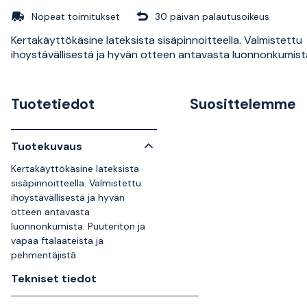
Nopeat toimitukset
30 päivän palautusoikeus
Kertakäyttökäsine lateksista sisäpinnoitteella. Valmistettu
ihoystävällisestä ja hyvän otteen antavasta luonnonkumist
Tuotetiedot
Suosittelemme
Tuotekuvaus
Kertakäyttökäsine lateksista
sisäpinnoitteella. Valmistettu
ihoystävällisestä ja hyvän
otteen antavasta
luonnonkumista. Puuteriton ja
vapaa ftalaateista ja
pehmentäjistä.
Tekniset tiedot