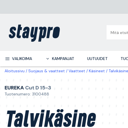
VALIKOIMA
KAMPANJAT
UUTUUDET
TUO
Aloitussivu
Suojaus & vaatteet
Vaatteet
Käsineet
Talvikäsin
EUREKA
Cut D 15-3
Tuotenumero: 3100488
Talvikäsine