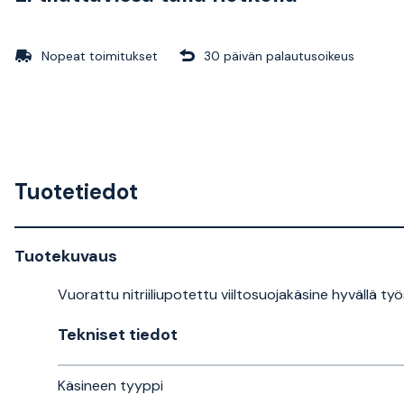
Nopeat toimitukset
30 päivän palautusoikeus
Tuotetiedot
Tuotekuvaus
Vuorattu nitriiliupotettu viiltosuojakäsine hyvällä t
Tekniset tiedot
Käsineen tyyppi