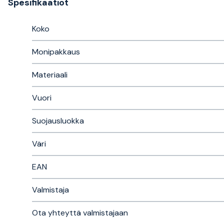
Spesifikaatiot
Koko
Monipakkaus
Materiaali
Vuori
Suojausluokka
Väri
EAN
Valmistaja
Ota yhteyttä valmistajaan