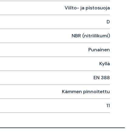
Viilto- ja pistosuoja
D
NBR (nitriilikumi)
Punainen
Kyllä
EN 388
Kämmen pinnoitettu
11