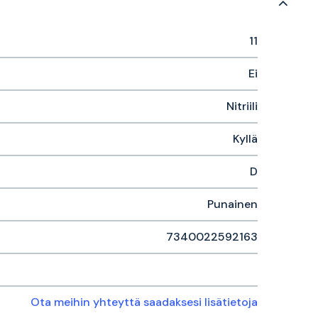
11
Ei
Nitriili
Kyllä
D
Punainen
7340022592163
Ota meihin yhteyttä saadaksesi lisätietoja