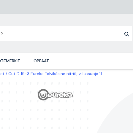
TEMERKIT
OPPAAT
eet
Cut D 15-3 Eureka Talvikäsine nitriili, viiltosuoja 11