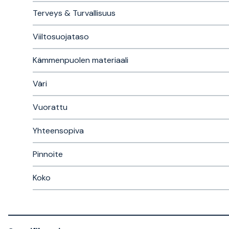
Terveys & Turvallisuus
Viiltosuojataso
Kämmenpuolen materiaali
Väri
Vuorattu
Yhteensopiva
Pinnoite
Koko