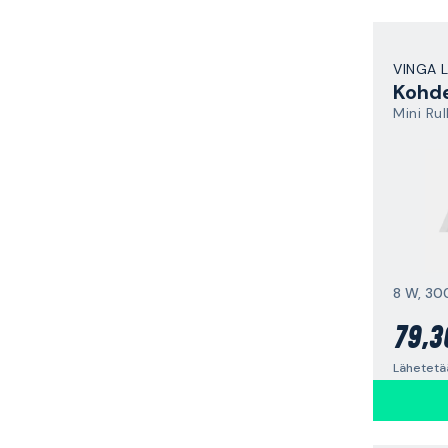
VINGA 
Kohde
Mini Rul
8 W, 30
79,3
Lähetetää