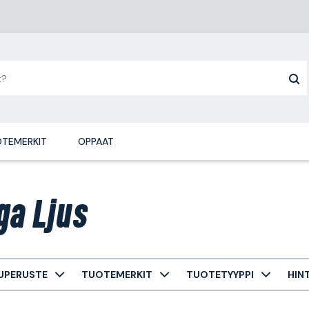
TEMERKIT
OPPAAT
ga Ljus
UPERUSTE
TUOTEMERKIT
TUOTETYYPPI
HIN