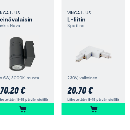
INGA LJUS
VINGA LJUS
einävalaisin
L-liitin
unkis Nova
Spotline
 x 6W, 3000K, musta
230V, valkoinen
70,20 €
20,70 €
hetetään 11-18 päivän sisällä
Lähetetään 11-18 päivän sisällä