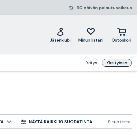
30 päivän palautusoikeus
Jäsenklubi
Minun listani
Ostoskori
Yritys
Yksityinen
TA
NÄYTÄ KAIKKI 10 SUODATINTA
9 tuotetta