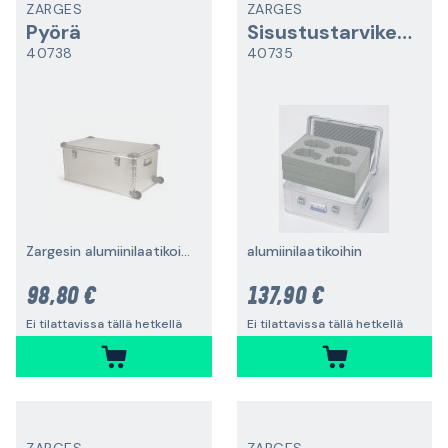
ZARGES
ZARGES
Pyörä
Sisustustarvikesarja
40738
40735
Zargesin alumiinilaatikoille
alumiinilaatikoihin
98,80 €
137,90 €
Ei tilattavissa tällä hetkellä
Ei tilattavissa tällä hetkellä