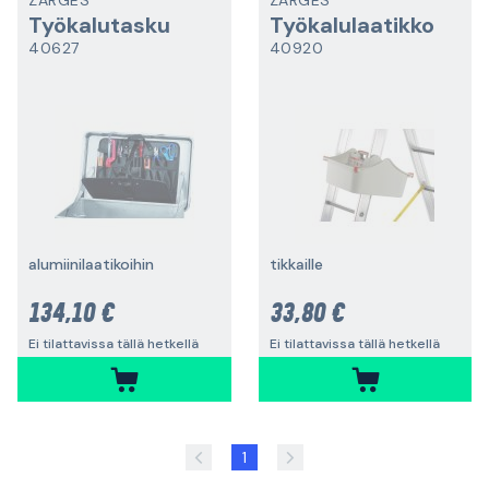
ZARGES
ZARGES
Työkalutasku
Työkalulaatikko
40627
40920
alumiinilaatikoihin
tikkaille
134,10 €
33,80 €
Ei tilattavissa tällä hetkellä
Ei tilattavissa tällä hetkellä
1