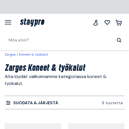
Zarges
Koneet & työkalut
Zarges Koneet & työkalut
Alta löydät valikoimamme kategoriassa koneet &
työkalut.
SUODATA & JÄRJESTÄ
8 tuotetta