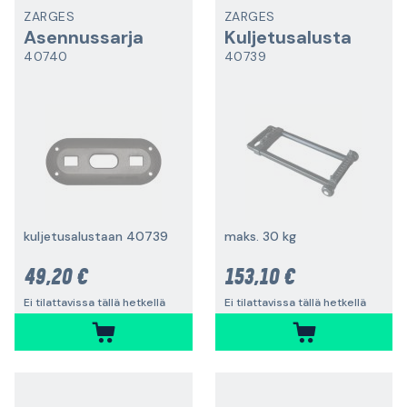
ZARGES
ZARGES
Asennussarja
Kuljetusalusta
40740
40739
kuljetusalustaan 40739
maks. 30 kg
49,20 €
153,10 €
Ei tilattavissa tällä hetkellä
Ei tilattavissa tällä hetkellä